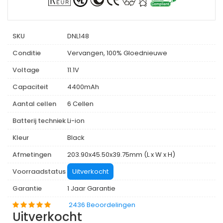
SKU
DNL148
Conditie
Vervangen, 100% Gloednieuwe
Voltage
11.1V
Capaciteit
4400mAh
Aantal cellen
6 Cellen
Batterij techniek
Li-ion
Kleur
Black
Afmetingen
203.90x45.50x39.75mm (L x W x H)
Voorraadstatus
Uitverkocht
Garantie
1 Jaar Garantie
2436 Beoordelingen
Uitverkocht