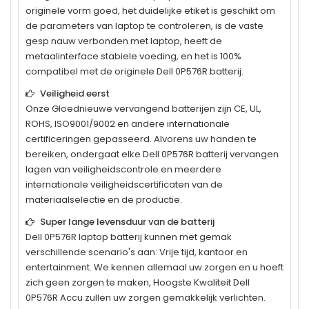
originele vorm goed, het duidelijke etiket is geschikt om
de parameters van laptop te controleren, is de vaste
gesp nauw verbonden met laptop, heeft de
metaalinterface stabiele voeding, en het is 100%
compatibel met de originele
Dell 0P576R
batterij.
Veiligheid eerst
Onze Gloednieuwe vervangend batterijen zijn CE, UL,
ROHS, ISO9001/9002 en andere internationale
certificeringen gepasseerd. Alvorens uw handen te
bereiken, ondergaat elke
Dell 0P576R
batterij vervangen
lagen van veiligheidscontrole en meerdere
internationale veiligheidscertificaten van de
materiaalselectie en de productie.
Super lange levensduur van de batterij
Dell 0P576R
laptop batterij kunnen met gemak
verschillende scenario's aan: Vrije tijd, kantoor en
entertainment. We kennen allemaal uw zorgen en u hoeft
zich geen zorgen te maken, Hoogste Kwaliteit Dell
0P576R Accu zullen uw zorgen gemakkelijk verlichten.