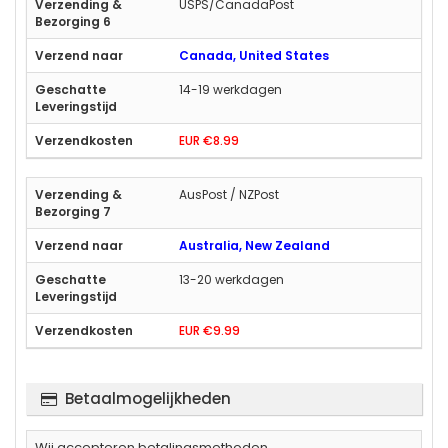
USPS/CanadaPost
Canada, United States
14-19 werkdagen
EUR €8.99
AusPost / NZPost
Australia, New Zealand
13-20 werkdagen
EUR €9.99
Betaalmogelijkheden
Wij accepteren betalingsmethoden