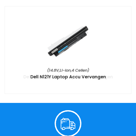
(14.8V,Li-ion,4 Cellen)
Dell N121Y Laptop Accu Vervangen