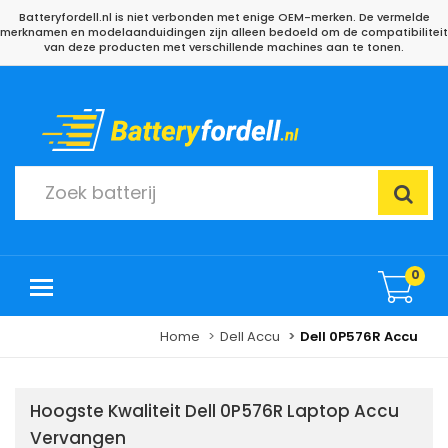
Batteryfordell.nl is niet verbonden met enige OEM-merken. De vermelde
merknamen en modelaanduidingen zijn alleen bedoeld om de compatibiliteit
van deze producten met verschillende machines aan te tonen.
0
Home
Dell Accu
Dell 0P576R Accu
Hoogste Kwaliteit Dell 0P576R Laptop Accu
Vervangen