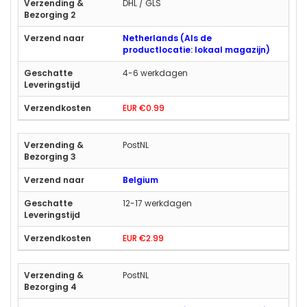
DHL / GLS
Netherlands (Als de
productlocatie: lokaal magazijn)
4-6 werkdagen
EUR €0.99
PostNL
Belgium
12-17 werkdagen
EUR €2.99
PostNL