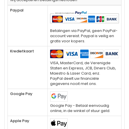
Paypal
Betalingen via PayPal, geen PayPal-
account vereist. Paypal is veilig en
gratis voor kopers.
Kredietkaart
VISA, MasterCard, de Verenigde
Staten en Express, JCB, Diners Club,
Maestro & Laser Card, enz.
PayPal deelt uw financiële
gegevens nooit met ons.
Google Pay
Google Pay - Betaal eenvoudig
online, in de winkel of stuur geld.
Apple Pay