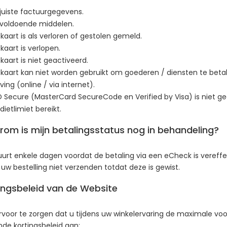
uiste factuurgegevens.
voldoende middelen.
kaart is als verloren of gestolen gemeld.
kaart is verlopen.
kaart is niet geactiveerd.
kaart kan niet worden gebruikt om goederen / diensten te bet
ng (online / via internet).
 Secure (MasterCard SecureCode en Verified by Visa) is niet ge
dietlimiet bereikt.
om is mijn betalingsstatus nog in behandeling?
urt enkele dagen voordat de betaling via een eCheck is vereffen
 uw bestelling niet verzenden totdat deze is gewist.
ingsbeleid van de Website
voor te zorgen dat u tijdens uw winkelervaring de maximale voo
nde kortingsbeleid aan: