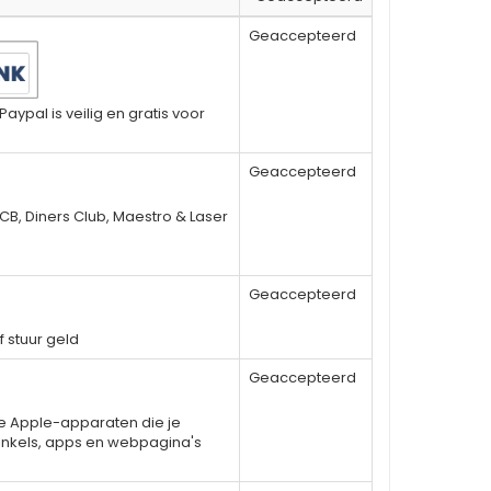
Geaccepteerd
aypal is veilig en gratis voor
Geaccepteerd
CB, Diners Club, Maestro & Laser
Geaccepteerd
f stuur geld
Geaccepteerd
de Apple-apparaten die je
 winkels, apps en webpagina's