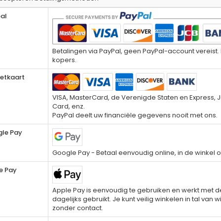
al
Betalingen via PayPal, geen PayPal-account vereist. P
kopers.
ietkaart
VISA, MasterCard, de Verenigde Staten en Express, J
Card, enz.
PayPal deelt uw financiële gegevens nooit met ons.
le Pay
Google Pay - Betaal eenvoudig online, in de winkel o
e Pay
Apple Pay is eenvoudig te gebruiken en werkt met 
dagelijks gebruikt. Je kunt veilig winkelen in tal van
zonder contact.