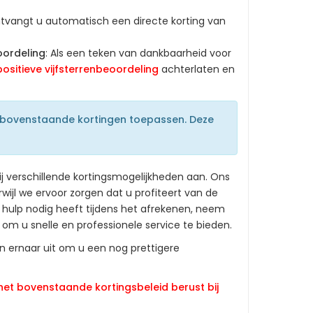
ntvangt u automatisch een directe korting van
oordeling
: Als een teken van dankbaarheid voor
positieve vijfsterrenbeoordeling
achterlaten en
de bovenstaande kortingen toepassen. Deze
ij verschillende kortingsmogelijkheden aan. Ons
wijl we ervoor zorgen dat u profiteert van de
f hulp nodig heeft tijdens het afrekenen, neem
om u snelle en professionele service te bieden.
n ernaar uit om u een nog prettigere
n het bovenstaande kortingsbeleid berust bij