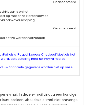
Geaccepteerd
hikbaar is en het
act op met onze klantenservice
ia bankoverschrijving.
Geaccepteerd
oordat ze worden verzonden.
ayPal, als u 'Paypal Express Checkout' kiest als het
 wordt de bestelling naar uw PayPal-adres
n al uw financiële gegevens worden niet op onze
per e-mail. In deze e-mail vindt u een handige
 kunt opslaan. Als u deze e-mail niet ontvangt,