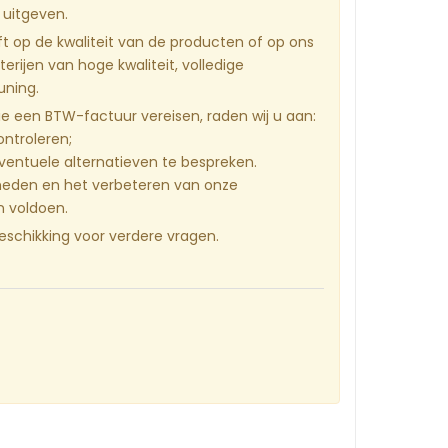
 uitgeven.
ft op de kwaliteit van de producten of op ons
erijen van hoge kwaliteit, volledige
uning.
ie een BTW-factuur vereisen, raden wij u aan:
ontroleren;
entuele alternatieven te bespreken.
kheden en het verbeteren van onze
n voldoen.
beschikking voor verdere vragen.