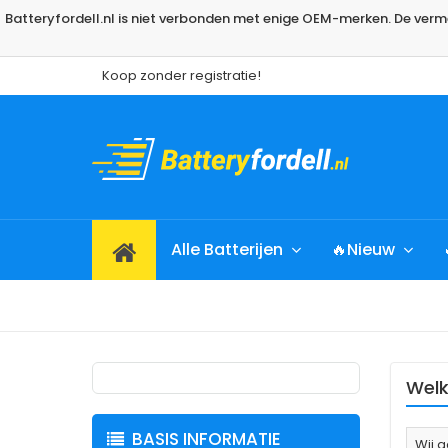
Batteryfordell.nl is niet verbonden met enige OEM-merken. De ve
Koop zonder registratie!
Alle Batterijen
🔥Nieuw
Welk
BASIS INFORMATIE
Wij 