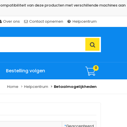
ompatibiliteit van deze producten met verschillende machines aan
Over ons
Contact opnemen
Helpcentrum
0
Bestelling volgen
Home
Helpcentrum
Betaalmogelijkheden
*
Geaccepteerd