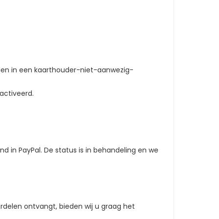
alen in een kaarthouder-niet-aanwezig-
activeerd.
d in PayPal. De status is in behandeling en we
rdelen ontvangt, bieden wij u graag het