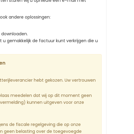
cten sturen wij u opnieuw een e-mail met
 ook andere oplossingen:
e downloaden.
 u gemakkelijk de factuur kunt verkrijgen die u
ten
batterijleverancier hebt gekozen. Uw vertrouwen
elaas meedelen dat wij op dit moment geen
vermelding) kunnen uitgeven voor onze
gens de fiscale regelgeving die op onze
rom geen belasting over de toegevoegde