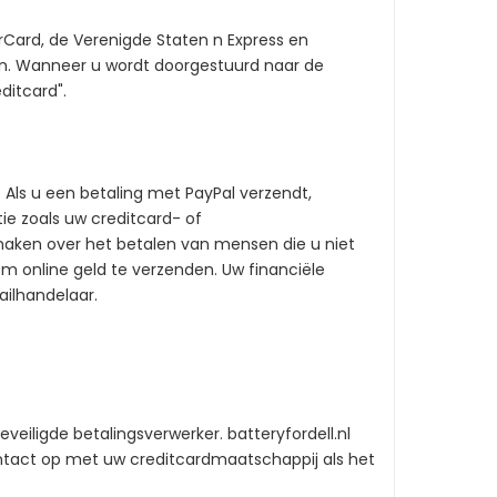
erCard, de Verenigde Staten n Express en
n. Wanneer u wordt doorgestuurd naar de
ditcard".
 Als u een betaling met PayPal verzendt,
e zoals uw creditcard- of
aken over het betalen van mensen die u niet
om online geld te verzenden. Uw financiële
ilhandelaar.
veiligde betalingsverwerker. batteryfordell.nl
ontact op met uw creditcardmaatschappij als het