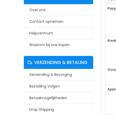
Payp
Over ons
Contact opnemen
Helpcentrum
Kred
Waarom bij ons kopen
VERZENDING & BETALING
Goog
Verzending & Bezorging
Bestelling Volgen
Appl
Betaalmogelijkheden
Drop Shipping