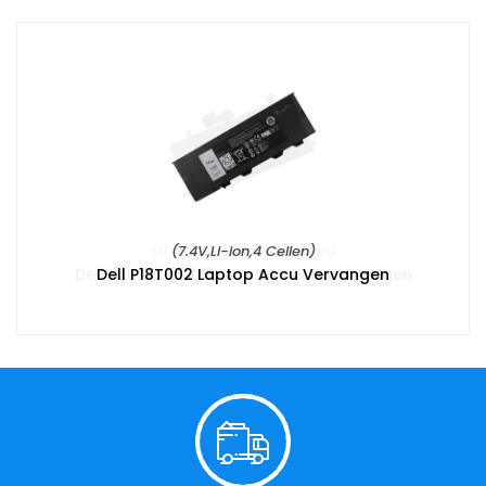
(7.4V,Li-ion,4 Cellen)
Dell P18T002 Laptop Accu Vervangen