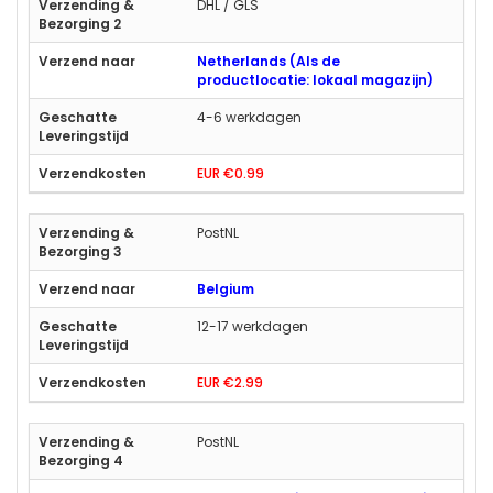
DHL / GLS
Netherlands (Als de
productlocatie: lokaal magazijn)
4-6 werkdagen
EUR €0.99
PostNL
Belgium
12-17 werkdagen
EUR €2.99
PostNL