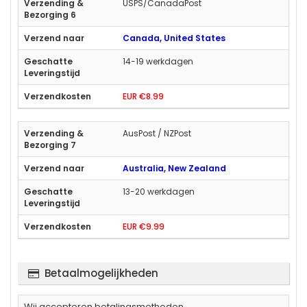
USPS/CanadaPost
Canada, United States
14-19 werkdagen
EUR €8.99
AusPost / NZPost
Australia, New Zealand
13-20 werkdagen
EUR €9.99
Betaalmogelijkheden
Wij accepteren betalingsmethoden