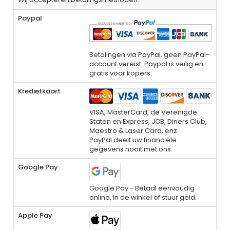
Paypal
Betalingen via PayPal, geen PayPal-
account vereist. Paypal is veilig en
gratis voor kopers.
Kredietkaart
VISA, MasterCard, de Verenigde
Staten en Express, JCB, Diners Club,
Maestro & Laser Card, enz.
PayPal deelt uw financiële
gegevens nooit met ons.
Google Pay
Google Pay - Betaal eenvoudig
online, in de winkel of stuur geld.
Apple Pay