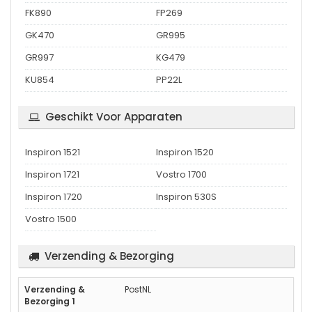
FK890
FP269
GK470
GR995
GR997
KG479
KU854
PP22L
Geschikt Voor Apparaten
Inspiron 1521
Inspiron 1520
Inspiron 1721
Vostro 1700
Inspiron 1720
Inspiron 530S
Vostro 1500
Verzending & Bezorging
PostNL