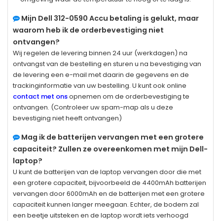
Mijn
Dell 312-0590
Accu betaling is gelukt, maar
waarom heb ik de orderbevestiging niet
ontvangen?
Wij regelen de levering binnen 24 uur (werkdagen) na
ontvangst van de bestelling en sturen u na bevestiging van
de levering een e-mail met daarin de gegevens en de
trackinginformatie van uw bestelling. U kunt ook online
contact met ons
opnemen om de orderbevestiging te
ontvangen. (Controleer uw spam-map als u deze
bevestiging niet heeft ontvangen)
Mag ik de batterijen vervangen met een grotere
capaciteit? Zullen ze overeenkomen met mijn Dell-
laptop?
U kunt de batterijen van de laptop vervangen door die met
een grotere capaciteit, bijvoorbeeld de 4400mAh batterijen
vervangen door 6000mAh en de batterijen met een grotere
capaciteit kunnen langer meegaan. Echter, de bodem zal
een beetje uitsteken en de laptop wordt iets verhoogd