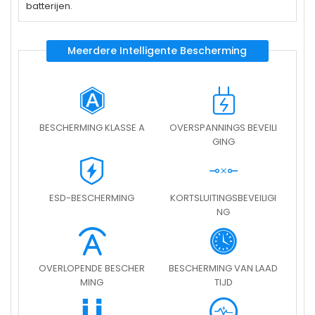
batterijen.
Meerdere Intelligente Bescherming
BESCHERMING KLASSE A
OVERSPANNINGS BEVEILI
GING
ESD-BESCHERMING
KORTSLUITINGSBEVEILIGI
NG
OVERLOPENDE BESCHER
BESCHERMING VAN LAAD
MING
TIJD