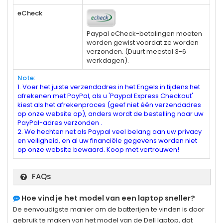
eCheck
Paypal eCheck-betalingen moeten
worden gewist voordat ze worden
verzonden. (Duurt meestal 3-6
werkdagen).
Note:
1. Voer het juiste verzendadres in het Engels in tijdens het
afrekenen met PayPal, als u 'Paypal Express Checkout'
kiest als het afrekenproces (geef niet één verzendadres
op onze website op), anders wordt de bestelling naar uw
PayPal-adres verzonden .
2. We hechten net als Paypal veel belang aan uw privacy
en veiligheid, en al uw financiële gegevens worden niet
op onze website bewaard. Koop met vertrouwen!
FAQs
Hoe vind je het model van een laptop sneller?
De eenvoudigste manier om de batterijen te vinden is door
gebruik te maken van het model van de Dell laptop, dat