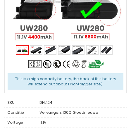
This is a high capacity battery, the back of this battery
will extend out about 1 inch(bigger size).
SKU
DNL124
Conditie
Vervangen, 100% Gloednieuwe
Voltage
11.1V