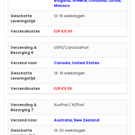
Bulgaria, Greece, Lithuania, Latvia,
Monaco
12-15 werkdagen
EUR €6.99
USPS/CanadaPost
Canada, United States
14-19 werkdagen
EUR €8.99
AusPost / NZPost
Australia, New Zealand
13-20 werkdagen