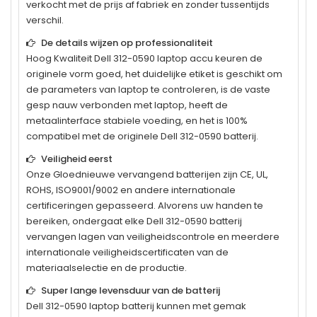
verkocht met de prijs af fabriek en zonder tussentijds
verschil.
De details wijzen op professionaliteit
Hoog Kwaliteit
Dell 312-0590
laptop accu keuren de
originele vorm goed, het duidelijke etiket is geschikt om
de parameters van laptop te controleren, is de vaste
gesp nauw verbonden met laptop, heeft de
metaalinterface stabiele voeding, en het is 100%
compatibel met de originele
Dell 312-0590
batterij.
Veiligheid eerst
Onze Gloednieuwe vervangend batterijen zijn CE, UL,
ROHS, ISO9001/9002 en andere internationale
certificeringen gepasseerd. Alvorens uw handen te
bereiken, ondergaat elke
Dell 312-0590
batterij
vervangen lagen van veiligheidscontrole en meerdere
internationale veiligheidscertificaten van de
materiaalselectie en de productie.
Super lange levensduur van de batterij
Dell 312-0590
laptop batterij kunnen met gemak