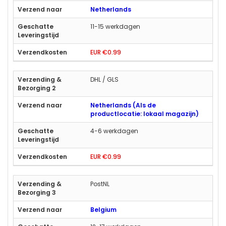
Netherlands
11-15 werkdagen
EUR €0.99
DHL / GLS
Netherlands (Als de
productlocatie: lokaal magazijn)
4-6 werkdagen
EUR €0.99
PostNL
Belgium