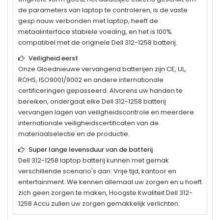
de parameters van laptop te controleren, is de vaste
gesp nauw verbonden met laptop, heeft de
metaalinterface stabiele voeding, en het is 100%
compatibel met de originele
Dell 312-1258
batterij.
Veiligheid eerst
Onze Gloednieuwe vervangend batterijen zijn CE, UL,
ROHS, ISO9001/9002 en andere internationale
certificeringen gepasseerd. Alvorens uw handen te
bereiken, ondergaat elke
Dell 312-1258
batterij
vervangen lagen van veiligheidscontrole en meerdere
internationale veiligheidscertificaten van de
materiaalselectie en de productie.
Super lange levensduur van de batterij
Dell 312-1258
laptop batterij kunnen met gemak
verschillende scenario's aan: Vrije tijd, kantoor en
entertainment. We kennen allemaal uw zorgen en u hoeft
zich geen zorgen te maken, Hoogste Kwaliteit Dell 312-
1258 Accu zullen uw zorgen gemakkelijk verlichten.