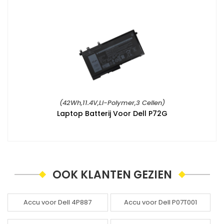
(42Wh,11.4V,Li-Polymer,3 Cellen)
Laptop Batterij Voor Dell P72G
OOK KLANTEN GEZIEN
Accu voor Dell 4P887
Accu voor Dell P07T001