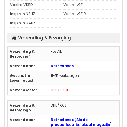
Vostro V131D
Vostro V131
Inspiron N311Z
Vostro V131R
Inspiron N411Z
Verzending & Bezorging
PostNL
Netherlands
11-15 werkdagen
EUR €0.99
DHL / GLS
Netherlands (Als de
productlocatie: lokaal magazijn)