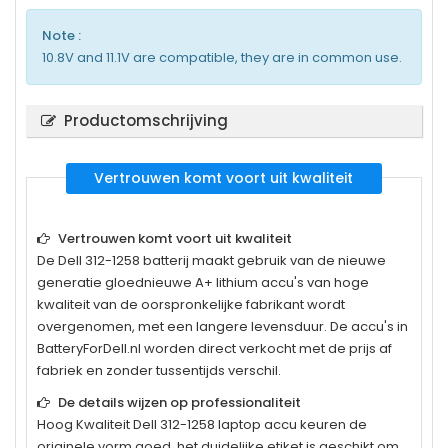
Note :
10.8V and 11.1V are compatible, they are in common use.
Productomschrijving
Vertrouwen komt voort uit kwaliteit
Vertrouwen komt voort uit kwaliteit
De
Dell 312-1258
batterij maakt gebruik van de nieuwe
generatie gloednieuwe A+ lithium accu's van hoge
kwaliteit van de oorspronkelijke fabrikant wordt
overgenomen, met een langere levensduur. De accu's in
BatteryForDell.nl worden direct verkocht met de prijs af
fabriek en zonder tussentijds verschil.
De details wijzen op professionaliteit
Hoog Kwaliteit
Dell 312-1258
laptop accu keuren de
originele vorm goed, het duidelijke etiket is geschikt om