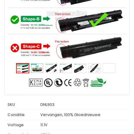
SKU
DNL903
Conditie
Vervangen, 100% Gloednieuwe
Voltage
11.1V