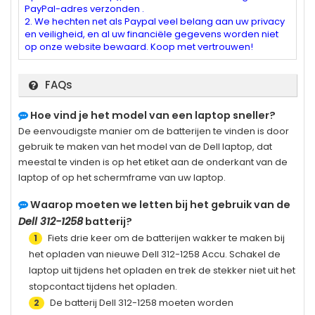
PayPal-adres verzonden .
2. We hechten net als Paypal veel belang aan uw privacy
en veiligheid, en al uw financiële gegevens worden niet
op onze website bewaard. Koop met vertrouwen!
FAQs
Hoe vind je het model van een laptop sneller?
De eenvoudigste manier om de batterijen te vinden is door
gebruik te maken van het model van de Dell laptop, dat
meestal te vinden is op het etiket aan de onderkant van de
laptop of op het schermframe van uw laptop.
Waarop moeten we letten bij het gebruik van de
Dell 312-1258
batterij?
Fiets drie keer om de batterijen wakker te maken bij
1
het opladen van nieuwe
Dell 312-1258
Accu. Schakel de
laptop uit tijdens het opladen en trek de stekker niet uit het
stopcontact tijdens het opladen.
De batterij
Dell 312-1258
moeten worden
2