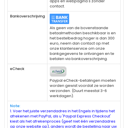
apps en webpagina's zonder
contact.
Bankoverschrijving
Als geen van de bovenstaande
betaalmethoden beschikbaar is en
het bestelbedrag hoger is dan 300
euro, neem dan contact op met
onze klantenservice om onze
bankgegevens te ontvangen en te
betalen via bankoverschrijving.
eCheck
Paypal eCheck-betalingen moeten
worden gewist voordat ze worden
verzonden. (Duurt meestal 3-6
werkdagen).
Note:
1. Voer het juiste verzendadres in het Engels in tijdens het
afrekenen met PayPal, als u 'Paypal Express Checkout'
kiest als het afrekenproces (geef niet één verzendadres
op onze website op), anders wordt de bestelling naar uw