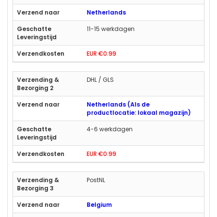
Netherlands
11-15 werkdagen
EUR €0.99
DHL / GLS
Netherlands (Als de
productlocatie: lokaal magazijn)
4-6 werkdagen
EUR €0.99
PostNL
Belgium