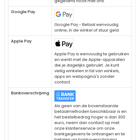
gegevens nooit met ons.
Google Pay
Google Pay - Betaal eenvoudig
online, in de winkel of stuur geld.
Apple Pay
Apple Pay is eenvoudig te gebruiken
en werkt met de Apple-apparaten
die je dagelijks gebruikt. Je kunt
veilig winkelen in tal van winkels,
apps en webpagina's zonder
contact.
Bankoverschrijving
Als geen van de bovenstaande
betaalmethoden beschikbaar is en
het bestelbedrag hoger is dan 300
euro, neem dan contact op met
onze klantenservice om onze
bankgegevens te ontvangen en te
betalen via bankoverschrijving.