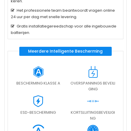
keren.
Het professionele team beantwoordt vragen online
24 uur per dag met snelle levering.
Gratis installatiegereedschap voor alle ingebouwde
batterijen.
Meerdere Intelligente Bescherming
BESCHERMING KLASSE A
OVERSPANNINGS BEVEILI
GING
ESD-BESCHERMING
KORTSLUITINGSBEVEILIGI
NG