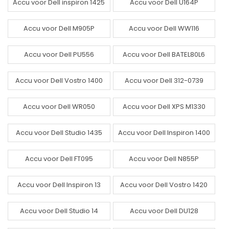
Accu voor Dell inspiron 1425
Accu voor Dell U164P
Accu voor Dell M905P
Accu voor Dell WW116
Accu voor Dell PU556
Accu voor Dell BATEL80L6
Accu voor Dell Vostro 1400
Accu voor Dell 312-0739
Accu voor Dell WR050
Accu voor Dell XPS M1330
Accu voor Dell Studio 1435
Accu voor Dell Inspiron 1400
Accu voor Dell FT095
Accu voor Dell N855P
Accu voor Dell Inspiron 13
Accu voor Dell Vostro 1420
Accu voor Dell Studio 14
Accu voor Dell DU128