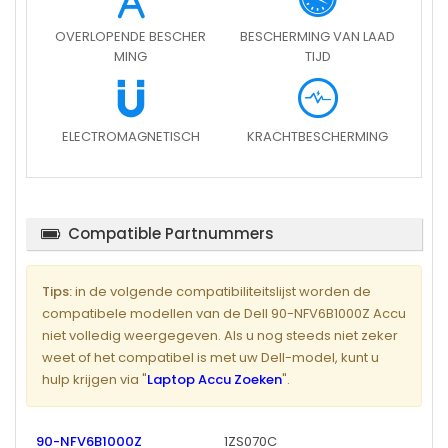
OVERLOPENDE BESCHER
BESCHERMING VAN LAAD
MING
TIJD
ELECTROMAGNETISCH
KRACHTBESCHERMING
Compatible Partnummers
Tips:
in de volgende compatibiliteitslijst worden de
compatibele modellen van de Dell 90-NFV6B1000Z Accu
niet volledig weergegeven. Als u nog steeds niet zeker
weet of het compatibel is met uw Dell-model, kunt u
hulp krijgen via "
Laptop Accu Zoeken
".
90-NFV6B1000Z
1ZS070C