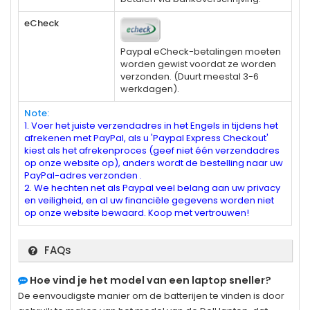
eCheck
Paypal eCheck-betalingen moeten
worden gewist voordat ze worden
verzonden. (Duurt meestal 3-6
werkdagen).
Note:
1. Voer het juiste verzendadres in het Engels in tijdens het
afrekenen met PayPal, als u 'Paypal Express Checkout'
kiest als het afrekenproces (geef niet één verzendadres
op onze website op), anders wordt de bestelling naar uw
PayPal-adres verzonden .
2. We hechten net als Paypal veel belang aan uw privacy
en veiligheid, en al uw financiële gegevens worden niet
op onze website bewaard. Koop met vertrouwen!
FAQs
Hoe vind je het model van een laptop sneller?
De eenvoudigste manier om de batterijen te vinden is door