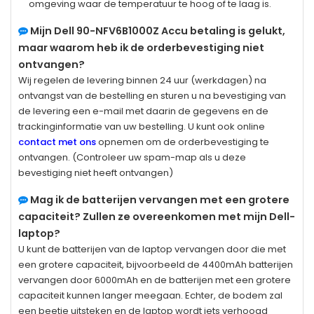
omgeving waar de temperatuur te hoog of te laag is.
Mijn
Dell 90-NFV6B1000Z
Accu betaling is gelukt,
maar waarom heb ik de orderbevestiging niet
ontvangen?
Wij regelen de levering binnen 24 uur (werkdagen) na
ontvangst van de bestelling en sturen u na bevestiging van
de levering een e-mail met daarin de gegevens en de
trackinginformatie van uw bestelling. U kunt ook online
contact met ons
opnemen om de orderbevestiging te
ontvangen. (Controleer uw spam-map als u deze
bevestiging niet heeft ontvangen)
Mag ik de batterijen vervangen met een grotere
capaciteit? Zullen ze overeenkomen met mijn Dell-
laptop?
U kunt de batterijen van de laptop vervangen door die met
een grotere capaciteit, bijvoorbeeld de 4400mAh batterijen
vervangen door 6000mAh en de batterijen met een grotere
capaciteit kunnen langer meegaan. Echter, de bodem zal
een beetje uitsteken en de laptop wordt iets verhoogd