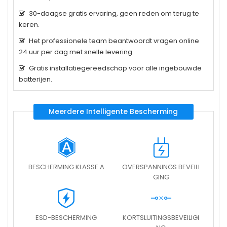
30-daagse gratis ervaring, geen reden om terug te
keren.
Het professionele team beantwoordt vragen online
24 uur per dag met snelle levering.
Gratis installatiegereedschap voor alle ingebouwde
batterijen.
Meerdere Intelligente Bescherming
BESCHERMING KLASSE A
OVERSPANNINGS BEVEILI
GING
ESD-BESCHERMING
KORTSLUITINGSBEVEILIGI