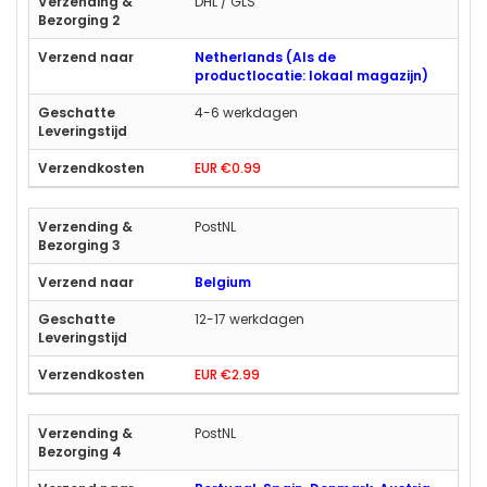
DHL / GLS
Netherlands (Als de
productlocatie: lokaal magazijn)
4-6 werkdagen
EUR €0.99
PostNL
Belgium
12-17 werkdagen
EUR €2.99
PostNL