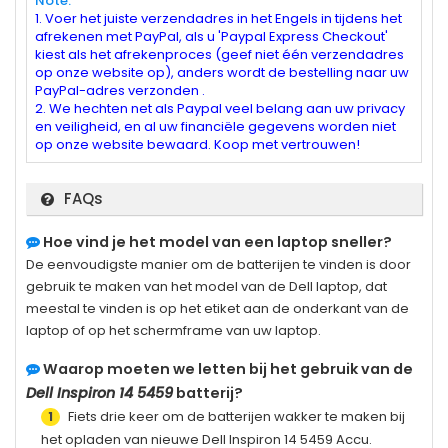
Note:
1. Voer het juiste verzendadres in het Engels in tijdens het
afrekenen met PayPal, als u 'Paypal Express Checkout'
kiest als het afrekenproces (geef niet één verzendadres
op onze website op), anders wordt de bestelling naar uw
PayPal-adres verzonden .
2. We hechten net als Paypal veel belang aan uw privacy
en veiligheid, en al uw financiële gegevens worden niet
op onze website bewaard. Koop met vertrouwen!
FAQs
Hoe vind je het model van een laptop sneller?
De eenvoudigste manier om de batterijen te vinden is door
gebruik te maken van het model van de Dell laptop, dat
meestal te vinden is op het etiket aan de onderkant van de
laptop of op het schermframe van uw laptop.
Waarop moeten we letten bij het gebruik van de
Dell Inspiron 14 5459
batterij?
Fiets drie keer om de batterijen wakker te maken bij
1
het opladen van nieuwe
Dell Inspiron 14 5459
Accu.