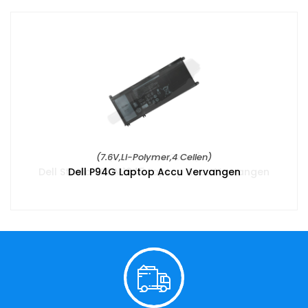
(7.6V,Li-Polymer,4 Cellen)
Dell P94G Laptop Accu Vervangen