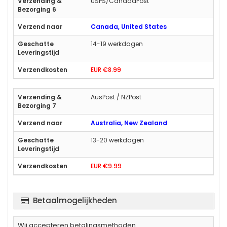
USPS/CanadaPost
Canada, United States
14-19 werkdagen
EUR €8.99
AusPost / NZPost
Australia, New Zealand
13-20 werkdagen
EUR €9.99
Betaalmogelijkheden
Wij accepteren betalingsmethoden