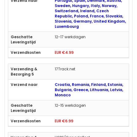
Portugal, Spain, Denmark, Austria,
Sweden, Hungary, Italy, Norway,
Switzerland, Ireland, Czech
Republic, Poland, France, Slovakia,
Slovenia, Germany, United Kingdom,
Luxembourg
12-17 werkdagen
EUR €4.99
17Track.net
Croatia, Romania, Finland, Estonia,
Bulgaria, Greece, Lithuania, Latvia,
Monaco
12-15 werkdagen
EUR €6.99