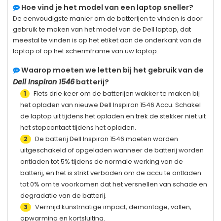
Hoe vind je het model van een laptop sneller?
De eenvoudigste manier om de batterijen te vinden is door
gebruik te maken van het model van de Dell laptop, dat
meestal te vinden is op het etiket aan de onderkant van de
laptop of op het schermframe van uw laptop.
Waarop moeten we letten bij het gebruik van de
Dell Inspiron 1546
batterij?
Fiets drie keer om de batterijen wakker te maken bij
1
het opladen van nieuwe
Dell Inspiron 1546
Accu. Schakel
de laptop uit tijdens het opladen en trek de stekker niet uit
het stopcontact tijdens het opladen.
De batterij
Dell Inspiron 1546
moeten worden
2
uitgeschakeld of opgeladen wanneer de batterij worden
ontladen tot 5% tijdens de normale werking van de
batterij, en het is strikt verboden om de accu te ontladen
tot 0% om te voorkomen dat het versnellen van schade en
degradatie van de batterij.
Vermijd kunstmatige impact, demontage, vallen,
3
opwarming en kortsluiting.