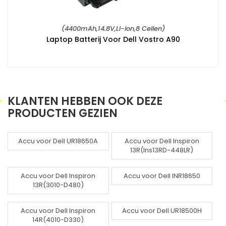
(4400mAh,14.8V,Li-ion,8 Cellen)
Laptop Batterij Voor Dell Vostro A90
KLANTEN HEBBEN OOK DEZE
PRODUCTEN GEZIEN
Accu voor Dell UR18650A
Accu voor Dell Inspiron
13R(Ins13RD-448LR)
Accu voor Dell Inspiron
Accu voor Dell INR18650
13R(3010-D480)
Accu voor Dell Inspiron
Accu voor Dell UR18500H
14R(4010-D330)