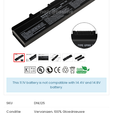
This 11.1V battery is not compatible with 14.4V and 14.8V
battery.
SKU
DNL125
Conditie
Vervangen, 100% Gloednieuwe