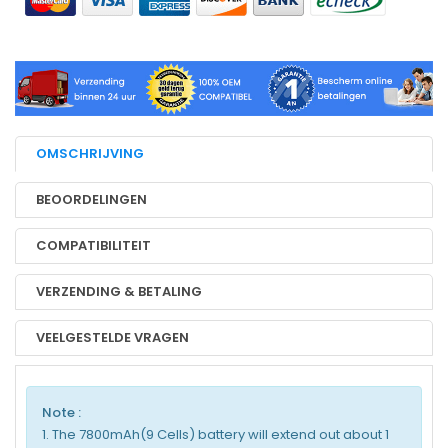
OMSCHRIJVING
BEOORDELINGEN
COMPATIBILITEIT
VERZENDING & BETALING
VEELGESTELDE VRAGEN
Note :
1. The 7800mAh(9 Cells) battery will extend out about 1