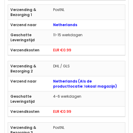
PostNL
Netherlands
11-15 werkdagen
EUR €0.99
DHL / GLS
Netherlands (Als de
productlocatie: lokaal magazijn)
4-6 werkdagen
EUR €0.99
PostNL