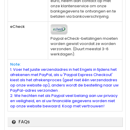
euro, neem dan contact op met
onze klantenservice om onze
bankgegevens te ontvangen en te
betalen via bankoverschrijving.
eCheck
Paypal eCheck-betalingen moeten
worden gewist voordat ze worden
verzonden. (Duurt meestal 3-6
werkdagen).
Note:
1. Voer het juiste verzendadres in het Engels in tijdens het
afrekenen met PayPal, als u 'Paypal Express Checkout'
kiest als het afrekenproces (geef niet één verzendadres
op onze website op), anders wordt de bestelling naar uw
PayPal-adres verzonden .
2. We hechten net als Paypal veel belang aan uw privacy
en veiligheid, en al uw financiële gegevens worden niet
op onze website bewaard. Koop met vertrouwen!
FAQs