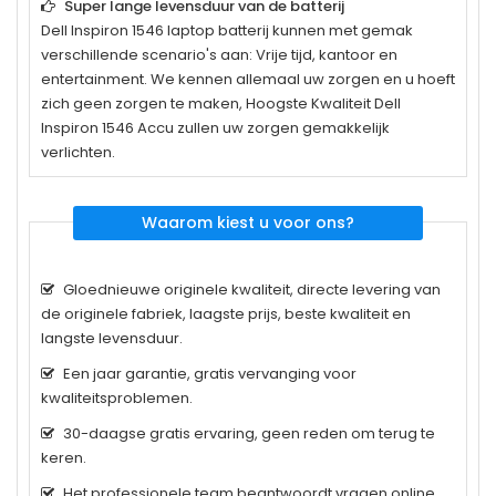
Super lange levensduur van de batterij
Dell Inspiron 1546
laptop batterij kunnen met gemak
verschillende scenario's aan: Vrije tijd, kantoor en
entertainment. We kennen allemaal uw zorgen en u hoeft
zich geen zorgen te maken, Hoogste Kwaliteit Dell
Inspiron 1546 Accu zullen uw zorgen gemakkelijk
verlichten.
Waarom kiest u voor ons?
Gloednieuwe originele kwaliteit, directe levering van
de originele fabriek, laagste prijs, beste kwaliteit en
langste levensduur.
Een jaar garantie, gratis vervanging voor
kwaliteitsproblemen.
30-daagse gratis ervaring, geen reden om terug te
keren.
Het professionele team beantwoordt vragen online