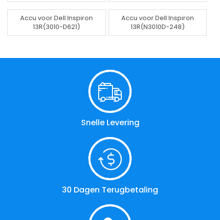
Accu voor Dell Inspiron
Accu voor Dell Inspiron
13R(3010-D621)
13R(N3010D-248)
Snelle Levering
30 Dagen Terugbetaling