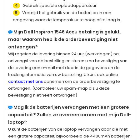
Gebruik speciale oplaadapparatuur.
4
Vermijd het gebruik van de batterijen in een
5
omgeving waar de temperatuur te hoog of te laag is.
Mijn
Dell Inspiron 1546
Accu betaling is gelukt,
maar waarom heb ik de orderbevestiging niet
ontvangen?
Wij regelen de levering binnen 24 uur (werkdagen) na
ontvangst van de bestelling en sturen u na bevestiging van
de levering een e-mail met daarin de gegevens en de
trackinginformatie van uw bestelling. U kunt ook online
contact met ons
opnemen om de orderbevestiging te
ontvangen. (Controleer uw spam-map als u deze
bevestiging niet heeft ontvangen)
Mag ik de batterijen vervangen met een grotere
capaciteit? Zullen ze overeenkomen met mijn Dell-
laptop?
U kunt de batterijen van de laptop vervangen door die met
een grotere capaciteit, bijvoorbeeld de 4400mAh batterijen