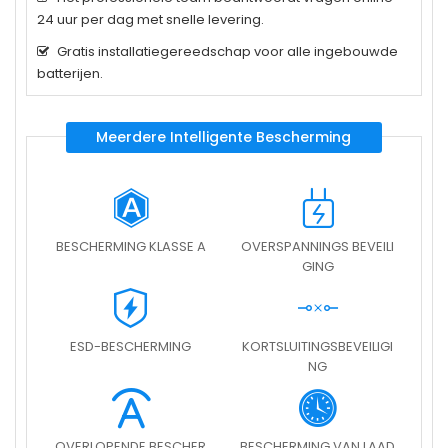
24 uur per dag met snelle levering.
Gratis installatiegereedschap voor alle ingebouwde
batterijen.
Meerdere Intelligente Bescherming
BESCHERMING KLASSE A
OVERSPANNINGS BEVEILI
GING
ESD-BESCHERMING
KORTSLUITINGSBEVEILIGI
NG
OVERLOPENDE BESCHER
BESCHERMING VAN LAAD