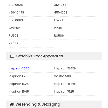
312-0626
312-0634
451-10478
451-10534
612-0663
GW241
GW252
PP41L
RU573
RU586
XR682
Geschikt Voor Apparaten
Inspiron 1546
Inspiron 1545N
Inspiron 15
Vostro 500
Inspiron 1526
Inspiron 1546N
Inspiron 1545
Inspiron 1525
Verzending & Bezorging