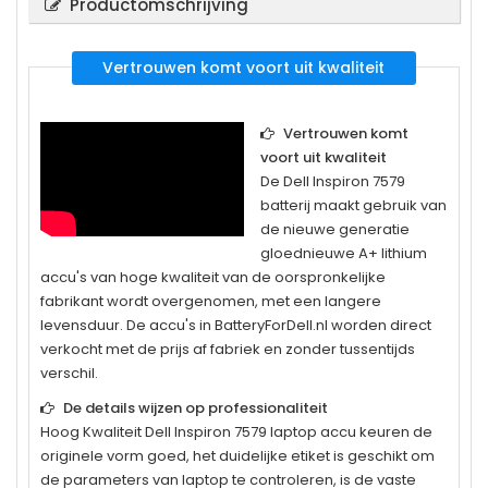
Productomschrijving
Vertrouwen komt voort uit kwaliteit
Vertrouwen komt
voort uit kwaliteit
De
Dell Inspiron 7579
batterij maakt gebruik van
de nieuwe generatie
gloednieuwe A+ lithium
accu's van hoge kwaliteit van de oorspronkelijke
fabrikant wordt overgenomen, met een langere
levensduur. De accu's in BatteryForDell.nl worden direct
verkocht met de prijs af fabriek en zonder tussentijds
verschil.
De details wijzen op professionaliteit
Hoog Kwaliteit
Dell Inspiron 7579
laptop accu keuren de
originele vorm goed, het duidelijke etiket is geschikt om
de parameters van laptop te controleren, is de vaste