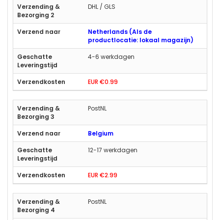
DHL / GLS
Netherlands (Als de
productlocatie: lokaal magazijn)
4-6 werkdagen
EUR €0.99
PostNL
Belgium
12-17 werkdagen
EUR €2.99
PostNL