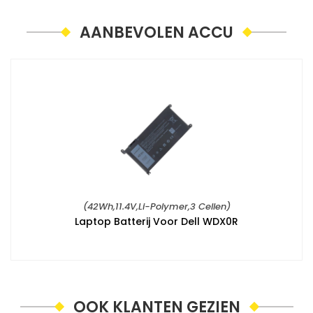
AANBEVOLEN ACCU
(42Wh,11.4V,Li-Polymer,3 Cellen)
Laptop Batterij Voor Dell WDX0R
OOK KLANTEN GEZIEN