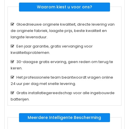
Waarom kiest u voor ons?
Gloednieuwe originele kwaliteit, directe levering van
de originele fabriek, laagste prijs, beste kwaliteit en
langste levensduur.
Een jaar garantie, gratis vervanging voor
kwaliteitsproblemen.
30-daagse gratis ervaring, geen reden om terug te
keren.
Het professionele team beantwoordt vragen online
24 uur per dag met snelle levering.
Gratis installatiegereedschap voor alle ingebouwde
batterijen.
Meerdere Intelligente Bescherming