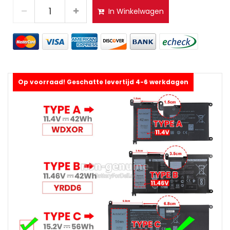
In Winkelwagen
Op voorraad! Geschatte levertijd 4-6 werkdagen