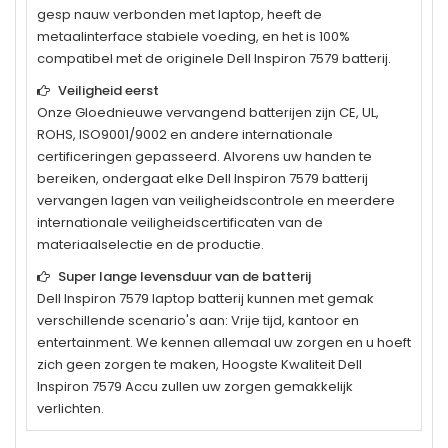
gesp nauw verbonden met laptop, heeft de
metaalinterface stabiele voeding, en het is 100%
compatibel met de originele
Dell Inspiron 7579
batterij.
Veiligheid eerst
Onze Gloednieuwe vervangend batterijen zijn CE, UL,
ROHS, ISO9001/9002 en andere internationale
certificeringen gepasseerd. Alvorens uw handen te
bereiken, ondergaat elke
Dell Inspiron 7579
batterij
vervangen lagen van veiligheidscontrole en meerdere
internationale veiligheidscertificaten van de
materiaalselectie en de productie.
Super lange levensduur van de batterij
Dell Inspiron 7579
laptop batterij kunnen met gemak
verschillende scenario's aan: Vrije tijd, kantoor en
entertainment. We kennen allemaal uw zorgen en u hoeft
zich geen zorgen te maken, Hoogste Kwaliteit Dell
Inspiron 7579 Accu zullen uw zorgen gemakkelijk
verlichten.