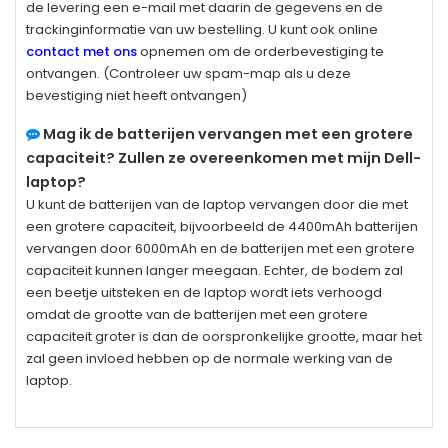
de levering een e-mail met daarin de gegevens en de
trackinginformatie van uw bestelling. U kunt ook online
contact met ons
opnemen om de orderbevestiging te
ontvangen. (Controleer uw spam-map als u deze
bevestiging niet heeft ontvangen)
Mag ik de batterijen vervangen met een grotere
capaciteit? Zullen ze overeenkomen met mijn Dell-
laptop?
U kunt de batterijen van de laptop vervangen door die met
een grotere capaciteit, bijvoorbeeld de 4400mAh batterijen
vervangen door 6000mAh en de batterijen met een grotere
capaciteit kunnen langer meegaan. Echter, de bodem zal
een beetje uitsteken en de laptop wordt iets verhoogd
omdat de grootte van de batterijen met een grotere
capaciteit groter is dan de oorspronkelijke grootte, maar het
zal geen invloed hebben op de normale werking van de
laptop.