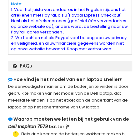
Note:
1. Voer het juiste verzendadres in het Engels in tijdens het
afrekenen met PayPal, als u 'Paypal Express Checkout'
kiest als het afrekenproces (geef niet één verzendadres
op onze website op), anders wordt de bestelling naar uw
PayPal-adres verzonden .
2. We hechten net als Paypal veel belang aan uw privacy
en veiligheid, en al uw financiële gegevens worden niet
op onze website bewaard. Koop met vertrouwen!
FAQs
Hoe vind je het model van een laptop sneller?
De eenvoudigste manier om de batterijen te vinden is door
gebruik te maken van het model van de Dell laptop, dat
meestal te vinden is op het etiket aan de onderkant van de
laptop of op het schermframe van uw laptop.
Waarop moeten we letten bij het gebruik van de
Dell Inspiron 7579
batterij?
Fiets drie keer om de batterijen wakker te maken bij
1