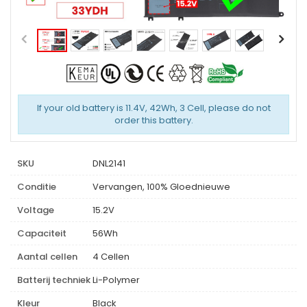
If your old battery is 11.4V, 42Wh, 3 Cell, please do not
order this battery.
SKU
DNL2141
Conditie
Vervangen, 100% Gloednieuwe
Voltage
15.2V
Capaciteit
56Wh
Aantal cellen
4 Cellen
Batterij techniek
Li-Polymer
Kleur
Black