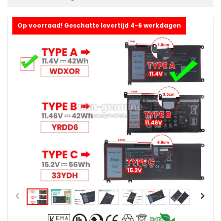
Op voorraad! Geschatte levertijd 4-6 werkdagen