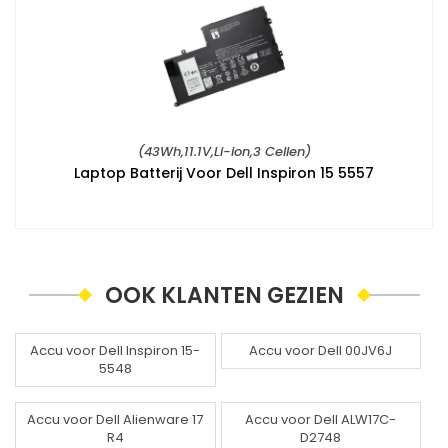
(43Wh,11.1V,Li-ion,3 Cellen)
Laptop Batterij Voor Dell Inspiron 15 5557
OOK KLANTEN GEZIEN
Accu voor Dell Inspiron 15-
Accu voor Dell 00JV6J
5548
Accu voor Dell Alienware 17
Accu voor Dell ALW17C-
R4
D2748