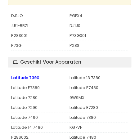
DJ1JO
PGFX4
451-BBZL
DJ1J0
P28S001
P73G001
P73G
P28S
Geschikt Voor Apparaten
Latitude 7390
Latitude 13 7380
Latitude E7380
Latitude E7480
Latitude 7280
9W9MX
Latitude 7290
Latitude E7280
Latitude 7490
Latitude 7380
Latitude 14 7480
KG7VF
P28S002
Latitude 7480