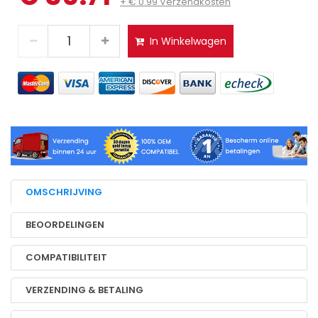
+ € 0.99 Verzendkosten
In Winkelwagen
OMSCHRIJVING
BEOORDELINGEN
COMPATIBILITEIT
VERZENDING & BETALING