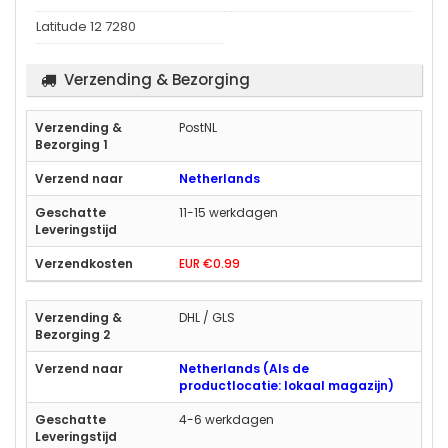
Latitude 12 7280
Verzending & Bezorging
PostNL
Netherlands
11-15 werkdagen
EUR €0.99
DHL / GLS
Netherlands (Als de
productlocatie: lokaal magazijn)
4-6 werkdagen