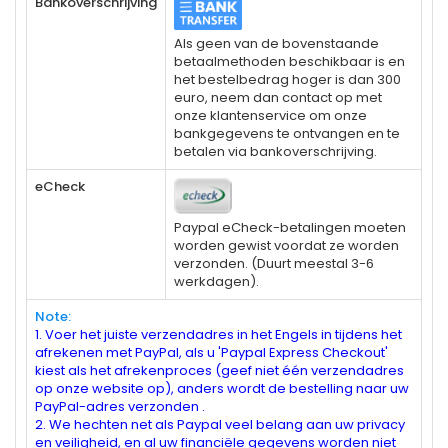
Bankoverschrijving
Als geen van de bovenstaande
betaalmethoden beschikbaar is en
het bestelbedrag hoger is dan 300
euro, neem dan contact op met
onze klantenservice om onze
bankgegevens te ontvangen en te
betalen via bankoverschrijving.
eCheck
Paypal eCheck-betalingen moeten
worden gewist voordat ze worden
verzonden. (Duurt meestal 3-6
werkdagen).
Note:
1. Voer het juiste verzendadres in het Engels in tijdens het
afrekenen met PayPal, als u 'Paypal Express Checkout'
kiest als het afrekenproces (geef niet één verzendadres
op onze website op), anders wordt de bestelling naar uw
PayPal-adres verzonden .
2. We hechten net als Paypal veel belang aan uw privacy
en veiligheid, en al uw financiële gegevens worden niet