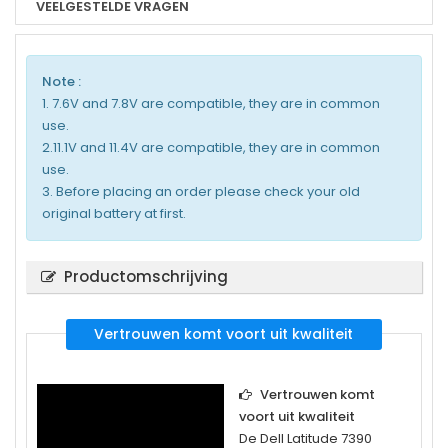
VEELGESTELDE VRAGEN
Note :
1. 7.6V and 7.8V are compatible, they are in common
use.
2.11.1V and 11.4V are compatible, they are in common
use.
3. Before placing an order please check your old
original battery at first.
Productomschrijving
Vertrouwen komt voort uit kwaliteit
Vertrouwen komt
voort uit kwaliteit
De
Dell Latitude 7390