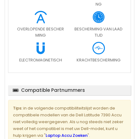
NG
OVERLOPENDE BESCHER
BESCHERMING VAN LAAD
MING
TIJD
ELECTROMAGNETISCH
KRACHTBESCHERMING
Compatible Partnummers
Tips:
in de volgende compatibiliteitslijst worden de
compatibele modellen van de Dell Latitude 7390 Accu
niet volledig weergegeven. Als u nog steeds niet zeker
weet of het compatibel is met uw Dell-model, kunt u
hulp krijgen via "
Laptop Accu Zoeken
".