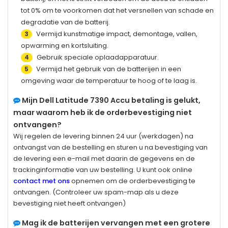
tot 0% om te voorkomen dat het versnellen van schade en
degradatie van de batterij.
Vermijd kunstmatige impact, demontage, vallen,
3
opwarming en kortsluiting.
Gebruik speciale oplaadapparatuur.
4
Vermijd het gebruik van de batterijen in een
5
omgeving waar de temperatuur te hoog of te laag is.
Mijn
Dell Latitude 7390
Accu betaling is gelukt,
maar waarom heb ik de orderbevestiging niet
ontvangen?
Wij regelen de levering binnen 24 uur (werkdagen) na
ontvangst van de bestelling en sturen u na bevestiging van
de levering een e-mail met daarin de gegevens en de
trackinginformatie van uw bestelling. U kunt ook online
contact met ons
opnemen om de orderbevestiging te
ontvangen. (Controleer uw spam-map als u deze
bevestiging niet heeft ontvangen)
Mag ik de batterijen vervangen met een grotere