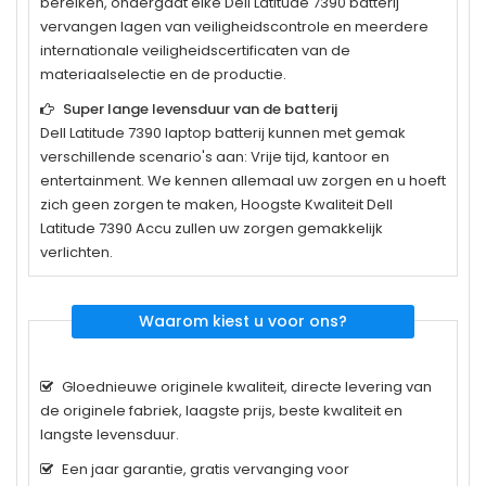
bereiken, ondergaat elke
Dell Latitude 7390
batterij
vervangen lagen van veiligheidscontrole en meerdere
internationale veiligheidscertificaten van de
materiaalselectie en de productie.
Super lange levensduur van de batterij
Dell Latitude 7390
laptop batterij kunnen met gemak
verschillende scenario's aan: Vrije tijd, kantoor en
entertainment. We kennen allemaal uw zorgen en u hoeft
zich geen zorgen te maken, Hoogste Kwaliteit Dell
Latitude 7390 Accu zullen uw zorgen gemakkelijk
verlichten.
Waarom kiest u voor ons?
Gloednieuwe originele kwaliteit, directe levering van
de originele fabriek, laagste prijs, beste kwaliteit en
langste levensduur.
Een jaar garantie, gratis vervanging voor