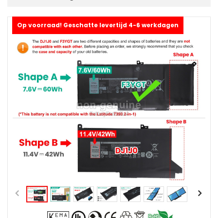
Op voorraad! Geschatte levertijd 4-6 werkdagen