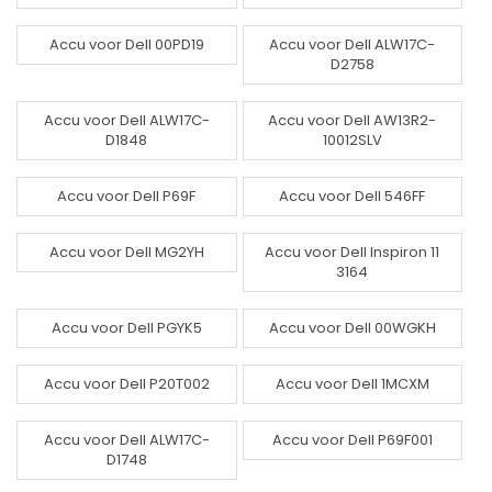
Accu voor Dell 00PD19
Accu voor Dell ALW17C-
D2758
Accu voor Dell ALW17C-
Accu voor Dell AW13R2-
D1848
10012SLV
Accu voor Dell P69F
Accu voor Dell 546FF
Accu voor Dell MG2YH
Accu voor Dell Inspiron 11
3164
Accu voor Dell PGYK5
Accu voor Dell 00WGKH
Accu voor Dell P20T002
Accu voor Dell 1MCXM
Accu voor Dell ALW17C-
Accu voor Dell P69F001
D1748