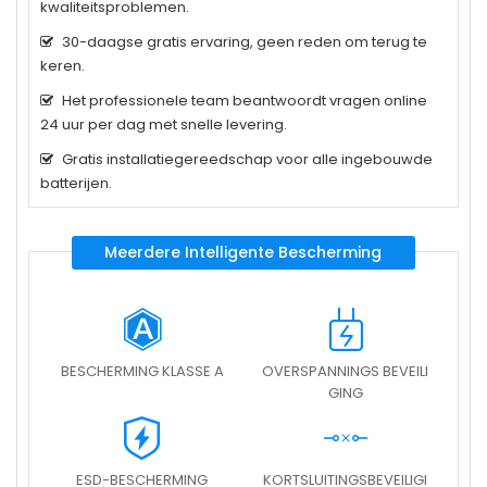
kwaliteitsproblemen.
30-daagse gratis ervaring, geen reden om terug te
keren.
Het professionele team beantwoordt vragen online
24 uur per dag met snelle levering.
Gratis installatiegereedschap voor alle ingebouwde
batterijen.
Meerdere Intelligente Bescherming
BESCHERMING KLASSE A
OVERSPANNINGS BEVEILI
GING
ESD-BESCHERMING
KORTSLUITINGSBEVEILIGI