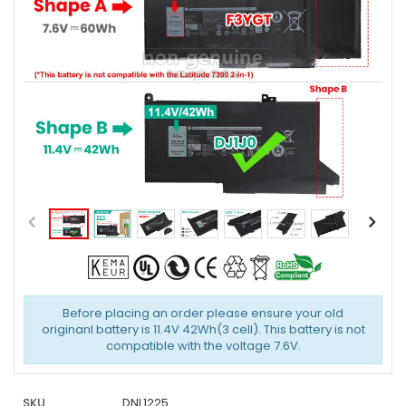
Before placing an order please ensure your old
originanl battery is 11.4V 42Wh(3 cell). This battery is not
compatible with the voltage 7.6V.
SKU
DNL1225