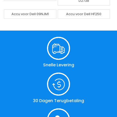
D2738
Accu voor Dell 09NJM1
Accu voor Dell HF250
Snelle Levering
30 Dagen Terugbetaling