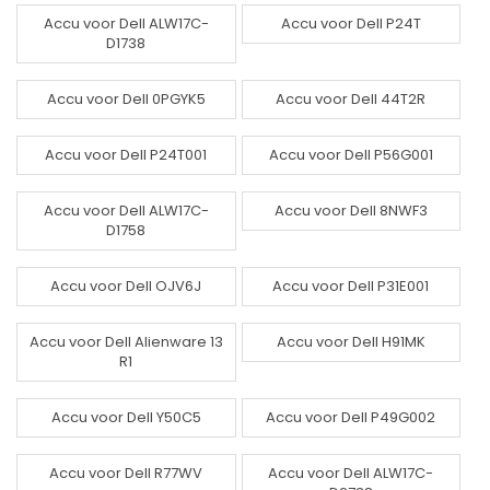
Accu voor Dell ALW17C-
Accu voor Dell P24T
D1738
Accu voor Dell 0PGYK5
Accu voor Dell 44T2R
Accu voor Dell P24T001
Accu voor Dell P56G001
Accu voor Dell ALW17C-
Accu voor Dell 8NWF3
D1758
Accu voor Dell OJV6J
Accu voor Dell P31E001
Accu voor Dell Alienware 13
Accu voor Dell H91MK
R1
Accu voor Dell Y50C5
Accu voor Dell P49G002
Accu voor Dell R77WV
Accu voor Dell ALW17C-