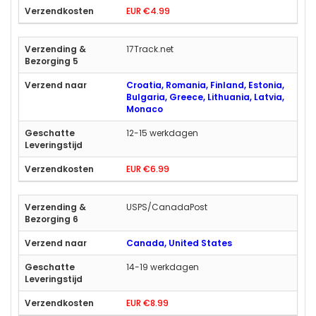
EUR €4.99
17Track.net
Croatia, Romania, Finland, Estonia,
Bulgaria, Greece, Lithuania, Latvia,
Monaco
12-15 werkdagen
EUR €6.99
USPS/CanadaPost
Canada, United States
14-19 werkdagen
EUR €8.99