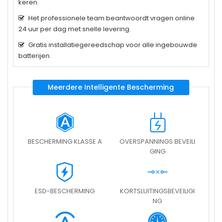
keren.
Het professionele team beantwoordt vragen online
24 uur per dag met snelle levering.
Gratis installatiegereedschap voor alle ingebouwde
batterijen.
Meerdere Intelligente Bescherming
BESCHERMING KLASSE A
OVERSPANNINGS BEVEILI
GING
ESD-BESCHERMING
KORTSLUITINGSBEVEILIGI
NG