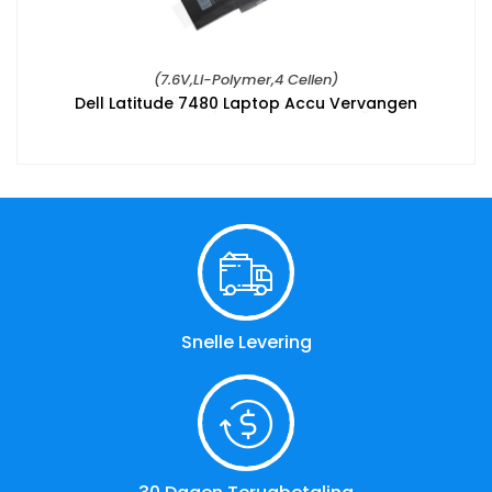
(7.6V,Li-Polymer,4 Cellen)
Dell Latitude 7480 Laptop Accu Vervangen
Snelle Levering