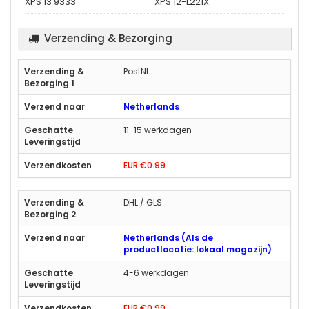
XPS 13 9333
XPS 12-L221X
Verzending & Bezorging
PostNL
Netherlands
11-15 werkdagen
EUR €0.99
DHL / GLS
Netherlands (Als de
productlocatie: lokaal magazijn)
4-6 werkdagen
EUR €0.99