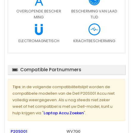
OVERLOPENDE BESCHER
BESCHERMING VAN LAAD
MING
TIJD
ELECTROMAGNETISCH
KRACHTBESCHERMING
Compatible Partnummers
Tips:
in de volgende compatibiliteitslijst worden de
compatibele modellen van de Dell P20S001 Accu niet
volledig weergegeven. Als u nog steeds niet zeker
weet of het compatibel is met uw Dell-model, kunt u
hulp krijgen via "
Laptop Accu Zoeken
".
P20S001
WV7G0