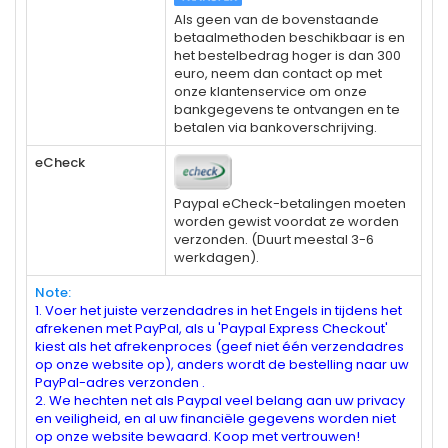
Als geen van de bovenstaande
betaalmethoden beschikbaar is en
het bestelbedrag hoger is dan 300
euro, neem dan contact op met
onze klantenservice om onze
bankgegevens te ontvangen en te
betalen via bankoverschrijving.
eCheck
Paypal eCheck-betalingen moeten
worden gewist voordat ze worden
verzonden. (Duurt meestal 3-6
werkdagen).
Note:
1. Voer het juiste verzendadres in het Engels in tijdens het
afrekenen met PayPal, als u 'Paypal Express Checkout'
kiest als het afrekenproces (geef niet één verzendadres
op onze website op), anders wordt de bestelling naar uw
PayPal-adres verzonden .
2. We hechten net als Paypal veel belang aan uw privacy
en veiligheid, en al uw financiële gegevens worden niet
op onze website bewaard. Koop met vertrouwen!