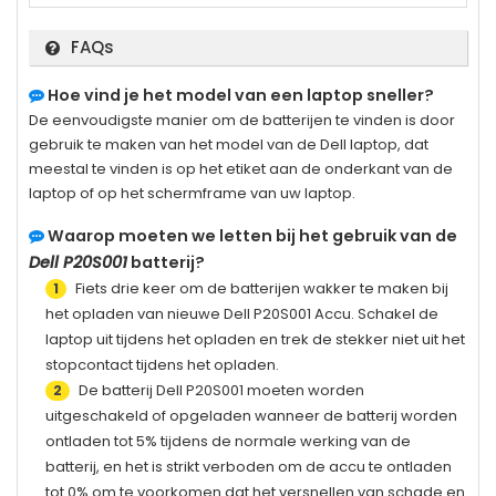
FAQs
Hoe vind je het model van een laptop sneller?
De eenvoudigste manier om de batterijen te vinden is door
gebruik te maken van het model van de Dell laptop, dat
meestal te vinden is op het etiket aan de onderkant van de
laptop of op het schermframe van uw laptop.
Waarop moeten we letten bij het gebruik van de
Dell P20S001
batterij?
Fiets drie keer om de batterijen wakker te maken bij
1
het opladen van nieuwe
Dell P20S001
Accu. Schakel de
laptop uit tijdens het opladen en trek de stekker niet uit het
stopcontact tijdens het opladen.
De batterij
Dell P20S001
moeten worden
2
uitgeschakeld of opgeladen wanneer de batterij worden
ontladen tot 5% tijdens de normale werking van de
batterij, en het is strikt verboden om de accu te ontladen
tot 0% om te voorkomen dat het versnellen van schade en