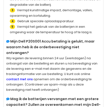
degradatie van de batterij.
Vermijd kunstmatige impact, demontage, vallen,
3
opwarming en kortsluiting.
Gebruik speciale oplaadapparatuur.
4
Vermijd het gebruik van de batterijen in een
5
omgeving waar de temperatuur te hoog of te laag is.
Mijn
Dell P20S001
Accu betaling is gelukt, maar
waarom heb ik de orderbevestiging niet
ontvangen?
Wij regelen de levering binnen 24 uur (werkdagen) na
ontvangst van de bestelling en sturen u na bevestiging van
de levering een e-mail met daarin de gegevens en de
trackinginformatie van uw bestelling. U kunt ook online
contact met ons
opnemen om de orderbevestiging te
ontvangen. (Controleer uw spam-map als u deze
bevestiging niet heeft ontvangen)
Mag ik de batterijen vervangen met een grotere
capaciteit? Zullen ze overeenkomen met mijn Dell-