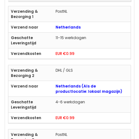
PostNL
Netherlands
11-15 werkdagen
EUR €0.99
DHL / GLS
Netherlands (Als de
productlocatie: lokaal magazijn)
4-6 werkdagen
EUR €0.99
PostNL