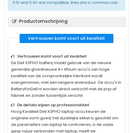
11.1V and 11.4V are compatible, they are in common use.
Productomschrijving
Vertrouwen komt voort uit kwaliteit
Vertrouwen komt voort uit kwaliteit
De
Dell X3PHO
batterij maakt gebruik van de nieuwe
generatie gloednieuwe A+ lithium accu's van hoge
kwaliteit van de oorspronkelijke fabrikant wordt
overgenomen, met een langere levensduur. De accu's in
BatteryForDell.nl worden direct verkocht met de prijs af
fabriek en zonder tussentijds verschil.
De details wijzen op professionaliteit
Hoog Kwaliteit
Dell X3PHO
laptop accu keuren de
originele vorm goed, het duidelijke etiket is geschikt om
de parameters van laptop te controleren, is de vaste
gesp nauw verbonden met laptop, heeft de