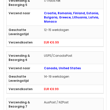
17Track.net
Croatia, Romania, Finland, Estonia,
Bulgaria, Greece, Lithuania, Latvia,
Monaco
12-15 werkdagen
EUR €6.99
USPS/CanadaPost
Canada, United States
14-19 werkdagen
EUR €8.99
AusPost / NZPost