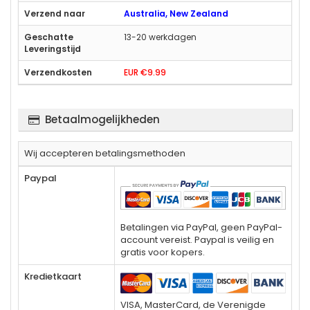
Australia, New Zealand
13-20 werkdagen
EUR €9.99
Betaalmogelijkheden
Wij accepteren betalingsmethoden
Paypal
Betalingen via PayPal, geen PayPal-
account vereist. Paypal is veilig en
gratis voor kopers.
Kredietkaart
VISA, MasterCard, de Verenigde