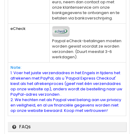
euro, neem dan contact op met
onze klantenservice om onze
bankgegevens te ontvangen en te
betalen via bankoverschrijving.
eCheck
Paypal eCheck-betalingen moeten
worden gewist voordat ze worden
verzonden. (Duurt meestal 3-6
werkdagen).
Note:
1. Voer het juiste verzendadres in het Engels in tijdens het
afrekenen met PayPal, als u 'Paypal Express Checkout'
kiest als het afrekenproces (geef niet één verzendadres
op onze website op), anders wordt de bestelling naar uw
PayPal-adres verzonden .
2. We hechten net als Paypal veel belang aan uw privacy
en veiligheid, en al uw financiële gegevens worden niet
op onze website bewaard. Koop met vertrouwen!
FAQs