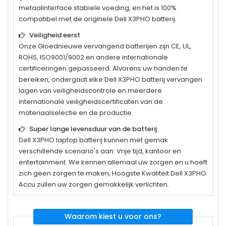
metaalinterface stabiele voeding, en het is 100%
compatibel met de originele
Dell X3PHO
batterij.
Veiligheid eerst
Onze Gloednieuwe vervangend batterijen zijn CE, UL,
ROHS, ISO9001/9002 en andere internationale
certificeringen gepasseerd. Alvorens uw handen te
bereiken, ondergaat elke
Dell X3PHO
batterij vervangen
lagen van veiligheidscontrole en meerdere
internationale veiligheidscertificaten van de
materiaalselectie en de productie.
Super lange levensduur van de batterij
Dell X3PHO
laptop batterij kunnen met gemak
verschillende scenario's aan: Vrije tijd, kantoor en
entertainment. We kennen allemaal uw zorgen en u hoeft
zich geen zorgen te maken, Hoogste Kwaliteit Dell X3PHO
Accu zullen uw zorgen gemakkelijk verlichten.
Waarom kiest u voor ons?