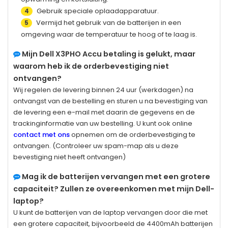
Gebruik speciale oplaadapparatuur.
4
Vermijd het gebruik van de batterijen in een
5
omgeving waar de temperatuur te hoog of te laag is.
Mijn
Dell X3PHO
Accu betaling is gelukt, maar
waarom heb ik de orderbevestiging niet
ontvangen?
Wij regelen de levering binnen 24 uur (werkdagen) na
ontvangst van de bestelling en sturen u na bevestiging van
de levering een e-mail met daarin de gegevens en de
trackinginformatie van uw bestelling. U kunt ook online
contact met ons
opnemen om de orderbevestiging te
ontvangen. (Controleer uw spam-map als u deze
bevestiging niet heeft ontvangen)
Mag ik de batterijen vervangen met een grotere
capaciteit? Zullen ze overeenkomen met mijn Dell-
laptop?
U kunt de batterijen van de laptop vervangen door die met
een grotere capaciteit, bijvoorbeeld de 4400mAh batterijen