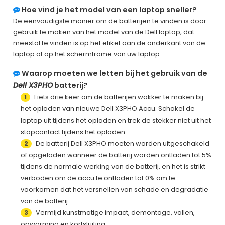
Hoe vind je het model van een laptop sneller?
De eenvoudigste manier om de batterijen te vinden is door
gebruik te maken van het model van de Dell laptop, dat
meestal te vinden is op het etiket aan de onderkant van de
laptop of op het schermframe van uw laptop.
Waarop moeten we letten bij het gebruik van de
Dell X3PHO
batterij?
Fiets drie keer om de batterijen wakker te maken bij
1
het opladen van nieuwe
Dell X3PHO
Accu. Schakel de
laptop uit tijdens het opladen en trek de stekker niet uit het
stopcontact tijdens het opladen.
De batterij
Dell X3PHO
moeten worden uitgeschakeld
2
of opgeladen wanneer de batterij worden ontladen tot 5%
tijdens de normale werking van de batterij, en het is strikt
verboden om de accu te ontladen tot 0% om te
voorkomen dat het versnellen van schade en degradatie
van de batterij.
Vermijd kunstmatige impact, demontage, vallen,
3
opwarming en kortsluiting.