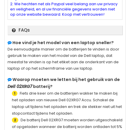
2. We hechten net als Paypal veel belang aan uw privacy
en veiligheid, en al uw financiële gegevens worden niet
op onze website bewaard. Koop met vertrouwen!
FAQs
Hoe vind je het model van een laptop sneller?
De eenvoudigste manier om de batterijen te vinden is door
gebruik te maken van het model van de Dell laptop, dat
meestal te vinden is op het etiket aan de onderkant van de
laptop of op het schermframe van uw laptop.
Waarop moeten we letten bij het gebruik van de
Dell 02XRG7
batterij?
Fiets drie keer om de batterijen wakker te maken bij
1
het opladen van nieuwe
Dell 02XRG7
Accu. Schakel de
laptop uit tijdens het opladen en trek de stekker niet uit het
stopcontact tijdens het opladen.
De batterij
Dell 02XRG7
moeten worden uitgeschakeld
2
of opgeladen wanneer de batterij worden ontladen tot 5%