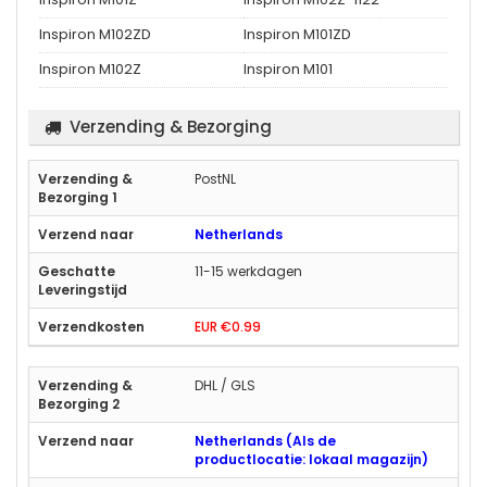
Inspiron M102ZD
Inspiron M101ZD
Inspiron M102Z
Inspiron M101
Verzending & Bezorging
PostNL
Netherlands
11-15 werkdagen
EUR €0.99
DHL / GLS
Netherlands (Als de
productlocatie: lokaal magazijn)