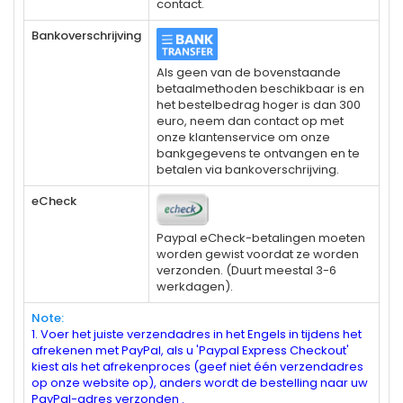
contact.
Bankoverschrijving
Als geen van de bovenstaande
betaalmethoden beschikbaar is en
het bestelbedrag hoger is dan 300
euro, neem dan contact op met
onze klantenservice om onze
bankgegevens te ontvangen en te
betalen via bankoverschrijving.
eCheck
Paypal eCheck-betalingen moeten
worden gewist voordat ze worden
verzonden. (Duurt meestal 3-6
werkdagen).
Note:
1. Voer het juiste verzendadres in het Engels in tijdens het
afrekenen met PayPal, als u 'Paypal Express Checkout'
kiest als het afrekenproces (geef niet één verzendadres
op onze website op), anders wordt de bestelling naar uw
PayPal-adres verzonden .