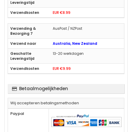
EUR €8.99
AusPost / NZPost
Australia, New Zealand
13-20 werkdagen
EUR €9.99
Betaalmogelijkheden
Wij accepteren betalingsmethoden
Paypal