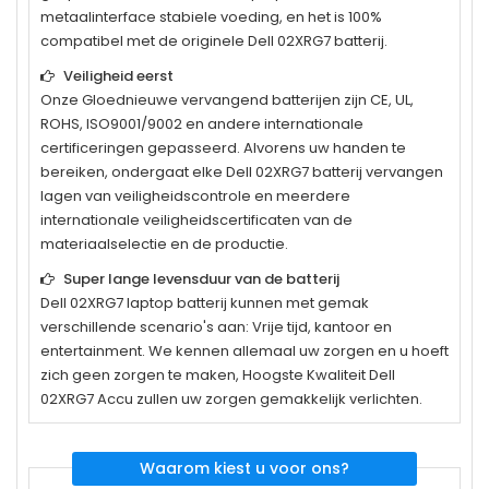
metaalinterface stabiele voeding, en het is 100%
compatibel met de originele
Dell 02XRG7
batterij.
Veiligheid eerst
Onze Gloednieuwe vervangend batterijen zijn CE, UL,
ROHS, ISO9001/9002 en andere internationale
certificeringen gepasseerd. Alvorens uw handen te
bereiken, ondergaat elke
Dell 02XRG7
batterij vervangen
lagen van veiligheidscontrole en meerdere
internationale veiligheidscertificaten van de
materiaalselectie en de productie.
Super lange levensduur van de batterij
Dell 02XRG7
laptop batterij kunnen met gemak
verschillende scenario's aan: Vrije tijd, kantoor en
entertainment. We kennen allemaal uw zorgen en u hoeft
zich geen zorgen te maken, Hoogste Kwaliteit Dell
02XRG7 Accu zullen uw zorgen gemakkelijk verlichten.
Waarom kiest u voor ons?