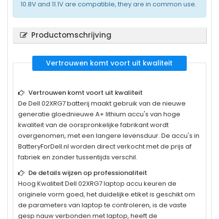
10.8V and 11.1V are compatible, they are in common use.
Productomschrijving
Vertrouwen komt voort uit kwaliteit
Vertrouwen komt voort uit kwaliteit
De
Dell 02XRG7
batterij maakt gebruik van de nieuwe
generatie gloednieuwe A+ lithium accu's van hoge
kwaliteit van de oorspronkelijke fabrikant wordt
overgenomen, met een langere levensduur. De accu's in
BatteryForDell.nl worden direct verkocht met de prijs af
fabriek en zonder tussentijds verschil.
De details wijzen op professionaliteit
Hoog Kwaliteit
Dell 02XRG7
laptop accu keuren de
originele vorm goed, het duidelijke etiket is geschikt om
de parameters van laptop te controleren, is de vaste
gesp nauw verbonden met laptop, heeft de