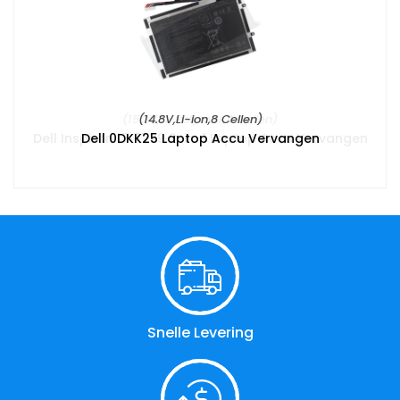
(14.8V,Li-ion,8 Cellen)
Dell 0DKK25 Laptop Accu Vervangen
Snelle Levering