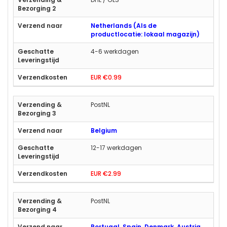
Netherlands (Als de
productlocatie: lokaal magazijn)
4-6 werkdagen
EUR €0.99
PostNL
Belgium
12-17 werkdagen
EUR €2.99
PostNL
Portugal, Spain, Denmark, Austria,