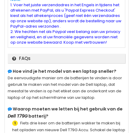
1. Voer het juiste verzendadres in het Engels in tijdens het
afrekenen met PayPal, als u 'Paypal Express Checkout'
kiest als het afrekenproces (geef niet één verzendadres
op onze website op), anders wordt de bestelling naar uw
PayPal-adres verzonden .
2. We hechten net als Paypal veel belang aan uw privacy
en veiligheid, en al uw financiële gegevens worden niet
op onze website bewaard. Koop met vertrouwen!
FAQs
Hoe vind je het model van een laptop sneller?
De eenvoudigste manier om de batterijen te vinden is door
gebruik te maken van het model van de Dell laptop, dat
meestal te vinden is op het etiket aan de onderkant van de
laptop of op het schermframe van uw laptop.
Waarop moeten we letten bij het gebruik van de
Dell T79G
batterij?
Fiets drie keer om de batterijen wakker te maken bij
1
het opladen van nieuwe
Dell T79G
Accu. Schakel de laptop