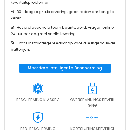
kwaliteitsproblemen.
30-daagse gratis ervaring, geen reden om terug te
keren.
Het professionele team beantwoordt vragen online
24 uur per dag met snelle levering.
Gratis installatiegereedschap voor alle ingebouwde
batterijen.
Meerdere Intelligente Bescherming
BESCHERMING KLASSE A
OVERSPANNINGS BEVEILI
GING
ESD-BESCHERMING
KORTSLUITINGSBEVEILIGI