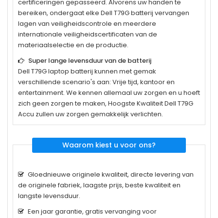
certificeringen gepasseerd. Alvorens uw handen te
bereiken, ondergaat elke
Dell T79G
batterij vervangen
lagen van veiligheidscontrole en meerdere
internationale veiligheidscertificaten van de
materiaalselectie en de productie.
Super lange levensduur van de batterij
Dell T79G
laptop batterij kunnen met gemak
verschillende scenario's aan: Vrije tijd, kantoor en
entertainment. We kennen allemaal uw zorgen en u hoeft
zich geen zorgen te maken, Hoogste Kwaliteit Dell T79G
Accu zullen uw zorgen gemakkelijk verlichten.
Waarom kiest u voor ons?
Gloednieuwe originele kwaliteit, directe levering van
de originele fabriek, laagste prijs, beste kwaliteit en
langste levensduur.
Een jaar garantie, gratis vervanging voor