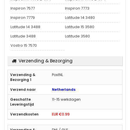
Inspiron 7577
Inspiron 7773
Inspiron 7779
Latitude 14 3480
Latitude 14 3488
Latitude 15 3580
Latitude 3488
Latitude 3580
Vostro 15 7570
Verzending & Bezorging
PostNL
Netherlands
11-15 werkdagen
EUR €0.99
DHL / GLS