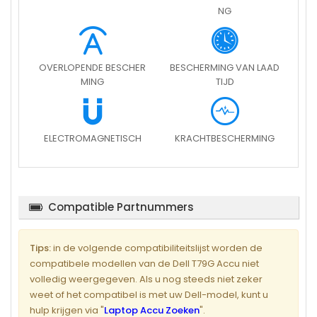
NG
OVERLOPENDE BESCHER
BESCHERMING VAN LAAD
MING
TIJD
ELECTROMAGNETISCH
KRACHTBESCHERMING
Compatible Partnummers
Tips:
in de volgende compatibiliteitslijst worden de
compatibele modellen van de Dell T79G Accu niet
volledig weergegeven. Als u nog steeds niet zeker
weet of het compatibel is met uw Dell-model, kunt u
hulp krijgen via "
Laptop Accu Zoeken
".