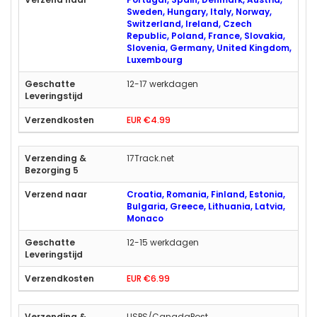
Sweden, Hungary, Italy, Norway,
Switzerland, Ireland, Czech
Republic, Poland, France, Slovakia,
Slovenia, Germany, United Kingdom,
Luxembourg
12-17 werkdagen
EUR €4.99
17Track.net
Croatia, Romania, Finland, Estonia,
Bulgaria, Greece, Lithuania, Latvia,
Monaco
12-15 werkdagen
EUR €6.99
USPS/CanadaPost