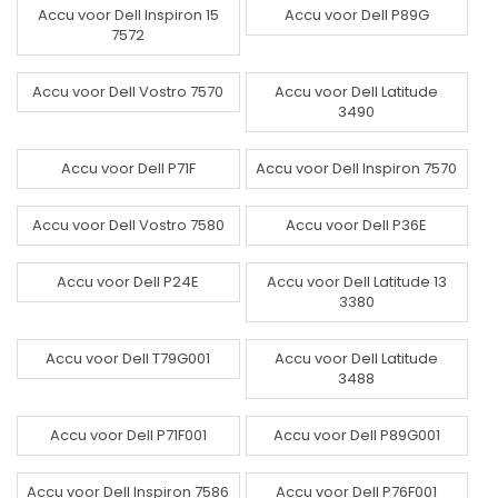
Accu voor Dell Inspiron 15
Accu voor Dell P89G
7572
Accu voor Dell Vostro 7570
Accu voor Dell Latitude
3490
Accu voor Dell P71F
Accu voor Dell Inspiron 7570
Accu voor Dell Vostro 7580
Accu voor Dell P36E
Accu voor Dell P24E
Accu voor Dell Latitude 13
3380
Accu voor Dell T79G001
Accu voor Dell Latitude
3488
Accu voor Dell P71F001
Accu voor Dell P89G001
Accu voor Dell Inspiron 7586
Accu voor Dell P76F001