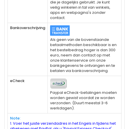
die je dagelijks gebruikt. Je kunt
veilig winkelen in tal van winkels,
apps en webpagina's zonder
contact.
Bankoverschrijving
Als geen van de bovenstaande
betaalmethoden beschikbaar is en
het bestelbedrag hoger is dan 300
euro, neem dan contact op met
onze klantenservice om onze
bankgegevens te ontvangen en te
betalen via bankoverschrijving.
eCheck
Paypal eCheck-betalingen moeten
worden gewist voordat ze worden
verzonden. (Duurt meestal 3-6
werkdagen).
Note:
1. Voer het juiste verzendadres in het Engels in tijdens het
afrekenen met PayPal, als u 'Paypal Express Checkout'