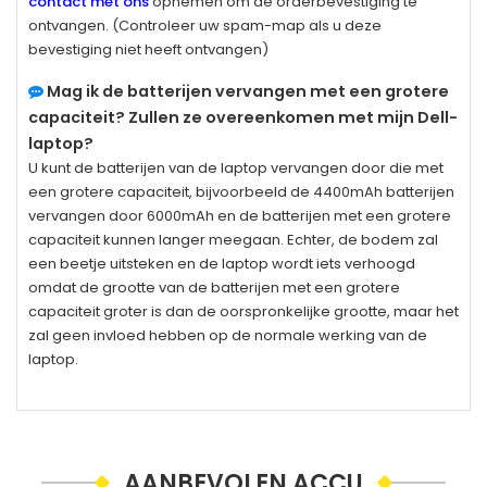
contact met ons
opnemen om de orderbevestiging te
ontvangen. (Controleer uw spam-map als u deze
bevestiging niet heeft ontvangen)
Mag ik de batterijen vervangen met een grotere
capaciteit? Zullen ze overeenkomen met mijn Dell-
laptop?
U kunt de batterijen van de laptop vervangen door die met
een grotere capaciteit, bijvoorbeeld de 4400mAh batterijen
vervangen door 6000mAh en de batterijen met een grotere
capaciteit kunnen langer meegaan. Echter, de bodem zal
een beetje uitsteken en de laptop wordt iets verhoogd
omdat de grootte van de batterijen met een grotere
capaciteit groter is dan de oorspronkelijke grootte, maar het
zal geen invloed hebben op de normale werking van de
laptop.
AANBEVOLEN ACCU