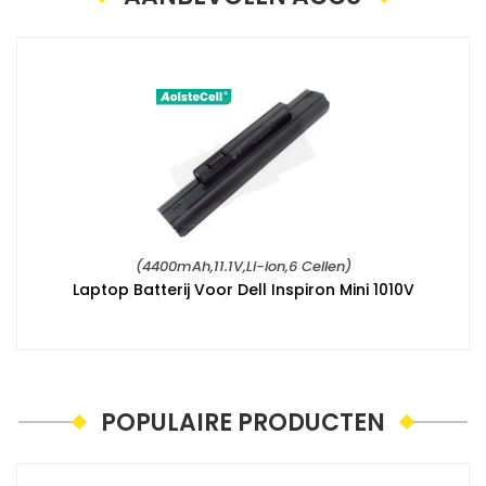
(4400mAh,11.1V,Li-ion,6 Cellen)
Laptop Batterij Voor Dell Inspiron Mini 1010V
POPULAIRE PRODUCTEN