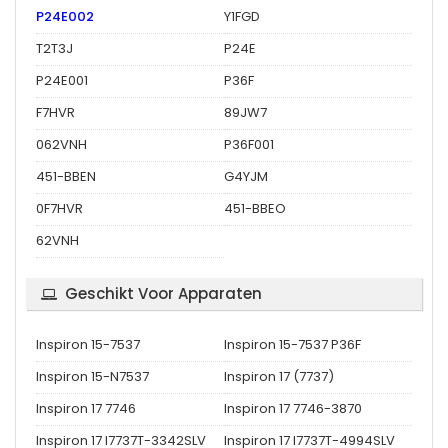
P24E002
Y1FGD
T2T3J
P24E
P24E001
P36F
F7HVR
89JW7
062VNH
P36F001
451-BBEN
G4YJM
0F7HVR
451-BBEO
62VNH
Geschikt Voor Apparaten
Inspiron 15-7537
Inspiron 15-7537 P36F
Inspiron 15-N7537
Inspiron 17 (7737)
Inspiron 17 7746
Inspiron 17 7746-3870
Inspiron 17 I7737T-3342SLV
Inspiron 17 I7737T-4994SLV