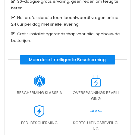
30-daagse gratis ervaring, geen reden om terug te
keren.
Het professionele team beantwoordt vragen online
24 uur per dag met snelle levering.
Gratis installatiegereedschap voor alle ingebouwde
batterijen.
Meerdere Intelligente Bescherming
BESCHERMING KLASSE A
OVERSPANNINGS BEVEILI
GING
ESD-BESCHERMING
KORTSLUITINGSBEVEILIGI
NG