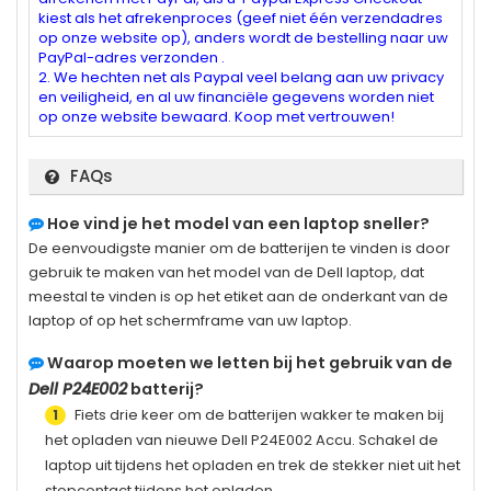
kiest als het afrekenproces (geef niet één verzendadres
op onze website op), anders wordt de bestelling naar uw
PayPal-adres verzonden .
2. We hechten net als Paypal veel belang aan uw privacy
en veiligheid, en al uw financiële gegevens worden niet
op onze website bewaard. Koop met vertrouwen!
FAQs
Hoe vind je het model van een laptop sneller?
De eenvoudigste manier om de batterijen te vinden is door
gebruik te maken van het model van de Dell laptop, dat
meestal te vinden is op het etiket aan de onderkant van de
laptop of op het schermframe van uw laptop.
Waarop moeten we letten bij het gebruik van de
Dell P24E002
batterij?
Fiets drie keer om de batterijen wakker te maken bij
1
het opladen van nieuwe
Dell P24E002
Accu. Schakel de
laptop uit tijdens het opladen en trek de stekker niet uit het
stopcontact tijdens het opladen.