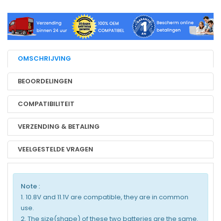
OMSCHRIJVING
BEOORDELINGEN
COMPATIBILITEIT
VERZENDING & BETALING
VEELGESTELDE VRAGEN
Note :
1. 10.8V and 11.1V are compatible, they are in common
use.
2. The size(shape) of these two batteries are the same.