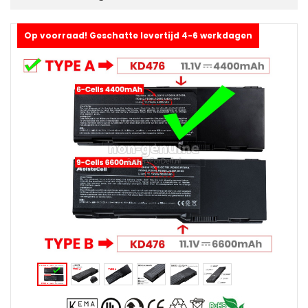
Op voorraad! Geschatte levertijd 4-6 werkdagen