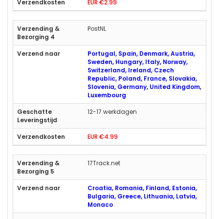
EUR €2.99
PostNL
Portugal, Spain, Denmark, Austria,
Sweden, Hungary, Italy, Norway,
Switzerland, Ireland, Czech
Republic, Poland, France, Slovakia,
Slovenia, Germany, United Kingdom,
Luxembourg
12-17 werkdagen
EUR €4.99
17Track.net
Croatia, Romania, Finland, Estonia,
Bulgaria, Greece, Lithuania, Latvia,
Monaco