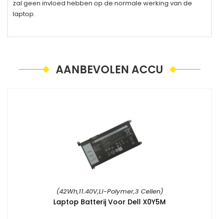
zal geen invloed hebben op de normale werking van de
laptop.
AANBEVOLEN ACCU
(42Wh,11.40V,Li-Polymer,3 Cellen)
Laptop Batterij Voor Dell X0Y5M