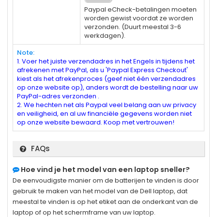
Paypal eCheck-betalingen moeten
worden gewist voordat ze worden
verzonden. (Duurt meestal 3-6
werkdagen).
Note:
1. Voer het juiste verzendadres in het Engels in tijdens het
afrekenen met PayPal, als u 'Paypal Express Checkout'
kiest als het afrekenproces (geef niet één verzendadres
op onze website op), anders wordt de bestelling naar uw
PayPal-adres verzonden .
2. We hechten net als Paypal veel belang aan uw privacy
en veiligheid, en al uw financiële gegevens worden niet
op onze website bewaard. Koop met vertrouwen!
FAQs
Hoe vind je het model van een laptop sneller?
De eenvoudigste manier om de batterijen te vinden is door
gebruik te maken van het model van de Dell laptop, dat
meestal te vinden is op het etiket aan de onderkant van de
laptop of op het schermframe van uw laptop.