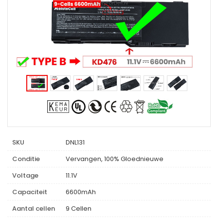
SKU
DNL131
Conditie
Vervangen, 100% Gloednieuwe
Voltage
11.1V
Capaciteit
6600mAh
Aantal cellen
9 Cellen