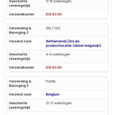
11-15 werkdagen
EUR €0.99
DHL / GLS
Netherlands (Als de
productlocatie: lokaal magazijn)
4-6 werkdagen
EUR €0.99
PostNL
Belgium
12-17 werkdagen