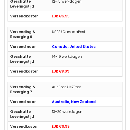
12-15 werkdagen
EUR €6.99
USPS/CanadaPost
Canada, United States
14-19 werkdagen
EUR €8.99
AusPost / NZPost
Australia, New Zealand
13-20 werkdagen
EUR €9.99