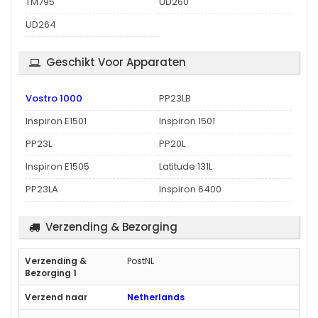
TM795
UD260
UD264
Geschikt Voor Apparaten
Vostro 1000
PP23LB
Inspiron E1501
Inspiron 1501
PP23L
PP20L
Inspiron E1505
Latitude 131L
PP23LA
Inspiron 6400
Verzending & Bezorging
PostNL
Netherlands