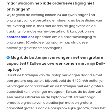
maar waarom heb ik de orderbevestiging niet
ontvangen?
Wij regelen de levering binnen 24 uur (werkdagen) na
ontvangst van de bestelling en sturen u na bevestiging van
de levering een e-mail met daarin de gegevens en de
trackinginformatie van uw bestelling. U kunt ook online
contact met ons
opnemen om de orderbevestiging te
ontvangen. (Controleer uw spam-map als u deze
bevestiging niet heeft ontvangen)
Mag ik de batterijen vervangen met een grotere
capaciteit? Zullen ze overeenkomen met mijn Dell-
laptop?
U kunt de batterijen van de laptop vervangen door die met
een grotere capaciteit, bijvoorbeeld de 4400mAh batterijen
vervangen door 6000mAh en de batterijen met een grotere
capaciteit kunnen langer meegaan. Echter, de bodem zal
een beetje uitsteken en de laptop wordt iets verhoogd
omdat de grootte van de batterijen met een grotere
capaciteit groter is dan de oorspronkelijke grootte, maar het