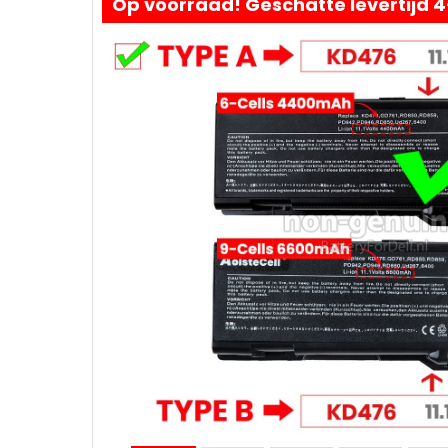
Op voorraad! Geschatte levertijd