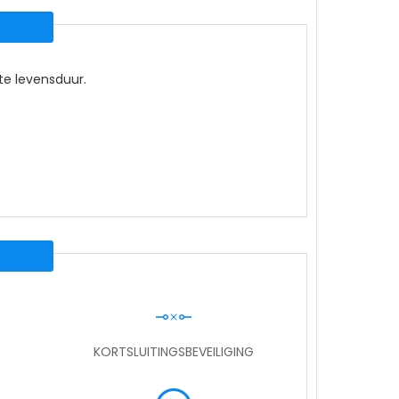
ste levensduur.
KORTSLUITINGSBEVEILIGING