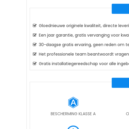
Gloednieuwe originele kwaliteit, directe leveri
Een jaar garantie, gratis vervanging voor kwa
30-daagse gratis ervaring, geen reden om te
Het professionele team beantwoordt vragen o
Gratis installatiegereedschap voor alle inge
BESCHERMING KLASSE A
O