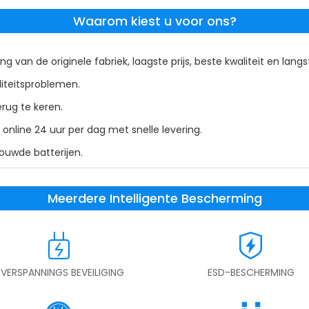
Waarom kiest u voor ons?
ng van de originele fabriek, laagste prijs, beste kwaliteit en lang
liteitsproblemen.
rug te keren.
nline 24 uur per dag met snelle levering.
bouwde batterijen.
Meerdere Intelligente Bescherming
VERSPANNINGS BEVEILIGING
ESD-BESCHERMING