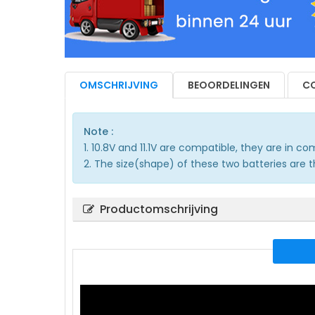
OMSCHRIJVING
BEOORDELINGEN
CO
Note :
1. 10.8V and 11.1V are compatible, they are in 
2. The size(shape) of these two batteries are 
Productomschrijving