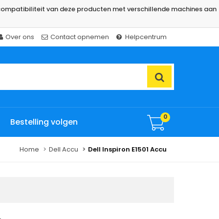
ompatibiliteit van deze producten met verschillende machines aan
Over ons
Contact opnemen
Helpcentrum
0
Bestelling volgen
Home
Dell Accu
Dell Inspiron E1501 Accu