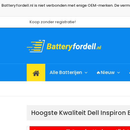
Batteryfordell.nl is niet verbonden met enige OEM-merken. De ve
Koop zonder registratie!
Alle Batterijen
🔥Nieuw
Hoogste Kwaliteit Dell Inspiro