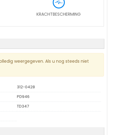
KRACHTBESCHERMING
volledig weergegeven. Als u nog steeds niet
312-0428
PD946
TD347