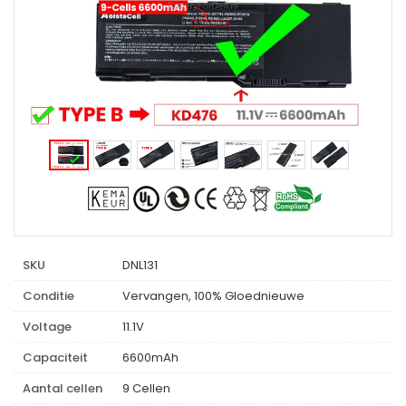
SKU
DNL131
Conditie
Vervangen, 100% Gloednieuwe
Voltage
11.1V
Capaciteit
6600mAh
Aantal cellen
9 Cellen