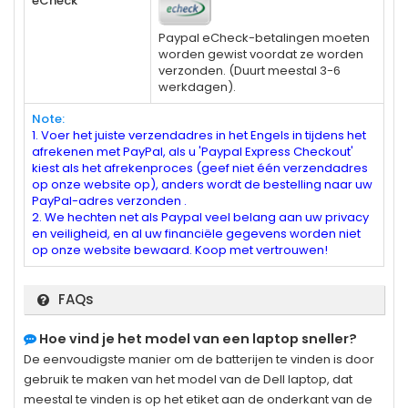
eCheck
Paypal eCheck-betalingen moeten
worden gewist voordat ze worden
verzonden. (Duurt meestal 3-6
werkdagen).
Note:
1. Voer het juiste verzendadres in het Engels in tijdens het
afrekenen met PayPal, als u 'Paypal Express Checkout'
kiest als het afrekenproces (geef niet één verzendadres
op onze website op), anders wordt de bestelling naar uw
PayPal-adres verzonden .
2. We hechten net als Paypal veel belang aan uw privacy
en veiligheid, en al uw financiële gegevens worden niet
op onze website bewaard. Koop met vertrouwen!
FAQs
Hoe vind je het model van een laptop sneller?
De eenvoudigste manier om de batterijen te vinden is door
gebruik te maken van het model van de Dell laptop, dat
meestal te vinden is op het etiket aan de onderkant van de