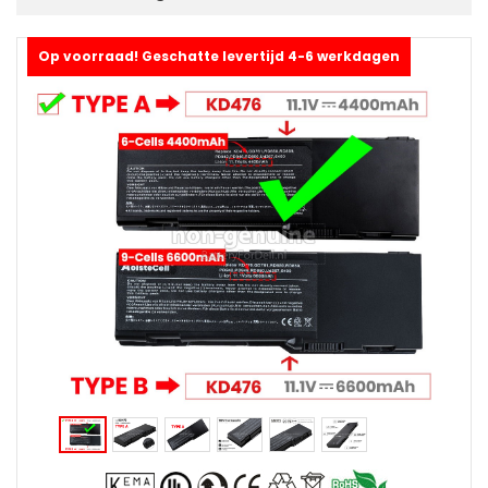
Op voorraad! Geschatte levertijd 4-6 werkdagen