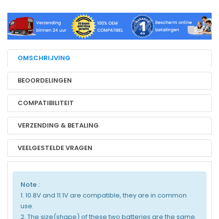
OMSCHRIJVING
BEOORDELINGEN
COMPATIBILITEIT
VERZENDING & BETALING
VEELGESTELDE VRAGEN
Note :
1. 10.8V and 11.1V are compatible, they are in common
use.
2. The size(shape) of these two batteries are the same.