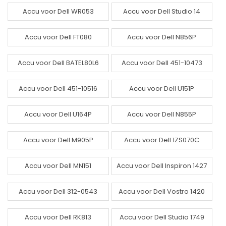
Accu voor Dell WR053
Accu voor Dell Studio 14
Accu voor Dell FT080
Accu voor Dell N856P
Accu voor Dell BATEL80L6
Accu voor Dell 451-10473
Accu voor Dell 451-10516
Accu voor Dell U151P
Accu voor Dell U164P
Accu voor Dell N855P
Accu voor Dell M905P
Accu voor Dell 1ZS070C
Accu voor Dell MN151
Accu voor Dell Inspiron 1427
Accu voor Dell 312-0543
Accu voor Dell Vostro 1420
Accu voor Dell RK813
Accu voor Dell Studio 1749