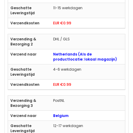
11-15 werkdagen
EUR €0.99
DHL / GLS
Netherlands (Als de
productlocatie: lokaal magazijn)
4-6 werkdagen
EUR €0.99
PostNL
Belgium
12-17 werkdagen