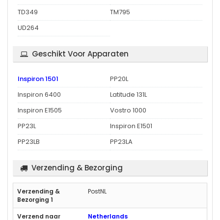
TD349
TM795
UD264
Geschikt Voor Apparaten
Inspiron 1501
PP20L
Inspiron 6400
Latitude 131L
Inspiron E1505
Vostro 1000
PP23L
Inspiron E1501
PP23LB
PP23LA
Verzending & Bezorging
PostNL
Netherlands