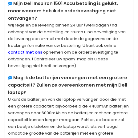
Mijn
Dell Inspiron 1501
Accu betaling is gelukt,
maar waarom heb ik de orderbevestiging niet
ontvangen?
Wij regelen de levering binnen 24 uur (werkdagen) na
ontvangst van de bestelling en sturen u na bevestiging van
de levering een e-mail met daarin de gegevens en de
trackinginformatie van uw bestelling. U kunt ook online
contact met ons
opnemen om de orderbevestiging te
ontvangen. (Controleer uw spam-map als u deze
bevestiging niet heeft ontvangen)
Mag ik de batterijen vervangen met een grotere
capaciteit? Zullen ze overeenkomen met mijn Dell-
laptop?
U kunt de batterijen van de laptop vervangen door die met
een grotere capaciteit, bijvoorbeeld de 4400mAh batterijen
vervangen door 6000mAh en de batterijen met een grotere
capaciteit kunnen langer meegaan. Echter, de bodem zal
een beetje uitsteken en de laptop wordt iets verhoogd
omdat de grootte van de batterijen met een grotere