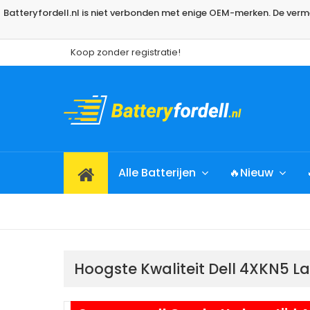
Batteryfordell.nl is niet verbonden met enige OEM-merken. De ve
Koop zonder registratie!
Alle Batterijen
🔥Nieuw
Hoogste Kwaliteit Dell 4XKN5 