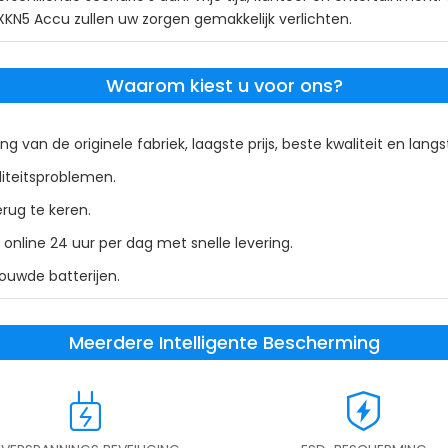
XKN5 Accu zullen uw zorgen gemakkelijk verlichten.
Waarom kiest u voor ons?
ng van de originele fabriek, laagste prijs, beste kwaliteit en lang
liteitsproblemen.
rug te keren.
nline 24 uur per dag met snelle levering.
bouwde batterijen.
Meerdere Intelligente Bescherming