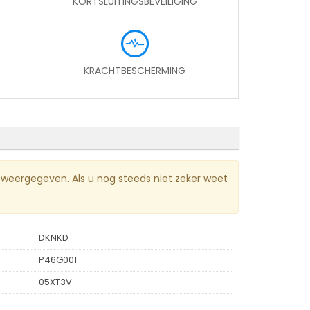
KORTSLUITINGSBEVEILIGING
KRACHTBESCHERMING
 weergegeven. Als u nog steeds niet zeker weet
DKNKD
P46G001
05XT3V