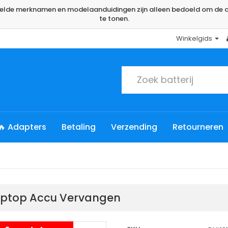
rmelde merknamen en modelaanduidingen zijn alleen bedoeld om de c
te tonen.
Winkelgids
🔥 Adapters
Betaling
Verzending
Retourneren
Laptop Accu Vervangen