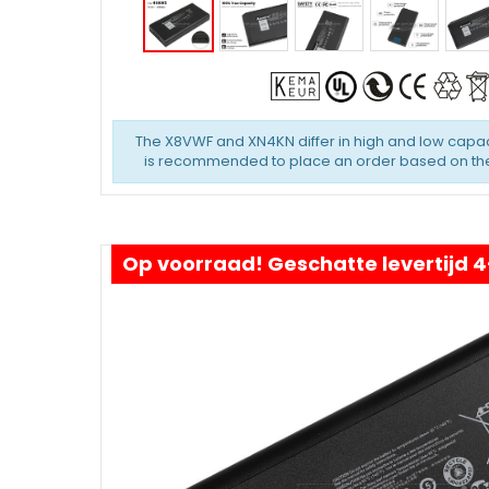
The X8VWF and XN4KN differ in high and low capaci
is recommended to place an order based on the 
Op voorraad! Geschatte levertijd