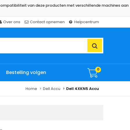
ompatibiliteit van deze producten met verschillende machines aan
Over ons
Contact opnemen
Helpcentrum
0
Bestelling volgen
Home
Dell Accu
Dell 4XKN5 Accu