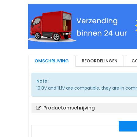
OMSCHRIJVING
BEOORDELINGEN
CO
Note :
10.8V and 11.1V are compatible, they are in co
Productomschrijving