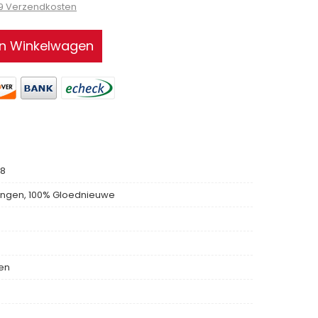
99 Verzendkosten
In Winkelwagen
18
ngen, 100% Gloednieuwe
len