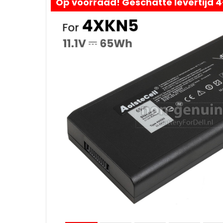
Op voorraad! Geschatte levertijd