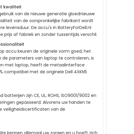
 kwaliteit
gebruik van de nieuwe generatie gloednieuwe
liteit van de oorspronkelijke fabrikant wordt
 levensduur. De accu's in BatteryForDell.nl
prijs af fabriek en zonder tussentijds verschil.
ssionaliteit
op accu keuren de originele vorm goed, het
om de parameters van laptop te controleren, is
n met laptop, heeft de metaalinterface
00% compatibel met de originele
Dell 4XKN5
batterijen zijn CE, UL, ROHS, ISO9001/9002 en
iceringen gepasseerd. Alvorens uw handen te
 veiligheidscertificaten van de
. We kennen allemaal uw zorgen en u hoeft zich