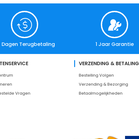
 Dagen Terugbetaling
1 Jaar Garantie
TENSERVICE
VERZENDING & BETALING
entrum
Bestelling Volgen
rneren
Verzending & Bezorging
estelde Vragen
Betaalmogelijkheden