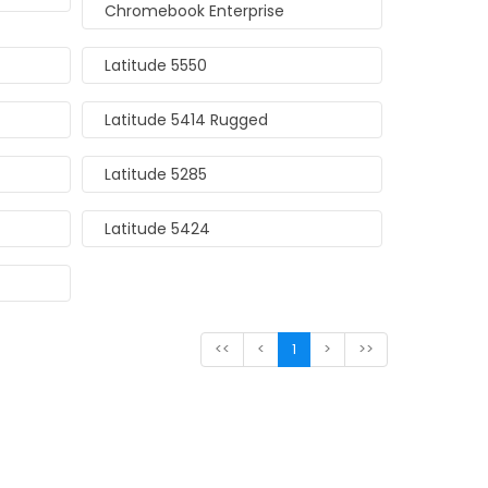
Chromebook Enterprise
Latitude 5550
Latitude 5414 Rugged
Latitude 5285
Latitude 5424
<<
<
1
>
>>