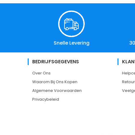
Snelle Levering
30
BEDRIJFSGEGEVENS
KLAN
Over Ons
Helpc
Waarom Bij Ons Kopen
Retou
Algemene Voorwaarden
Veelg
Privacybeleid