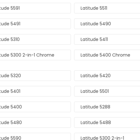
itude 5591
Latitude 5511
itude 5491
Latitude 5490
itude 5310
Latitude 5411
itude 5300 2-in-1 Chrome
Latitude 5400 Chrome
itude 5320
Latitude 5420
itude 5401
Latitude 5501
itude 5400
Latitude 5288
itude 5480
Latitude 5488
itude 5590
Latitude 5300 2-in-1