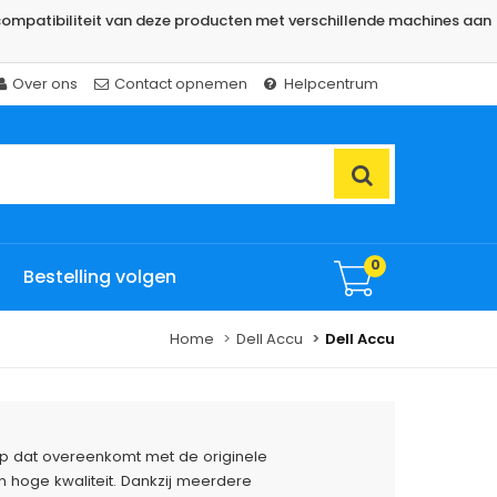
ompatibiliteit van deze producten met verschillende machines aan
Over ons
Contact opnemen
Helpcentrum
0
Bestelling volgen
Home
Dell Accu
Dell Accu
erp dat overeenkomt met de originele
 hoge kwaliteit. Dankzij meerdere