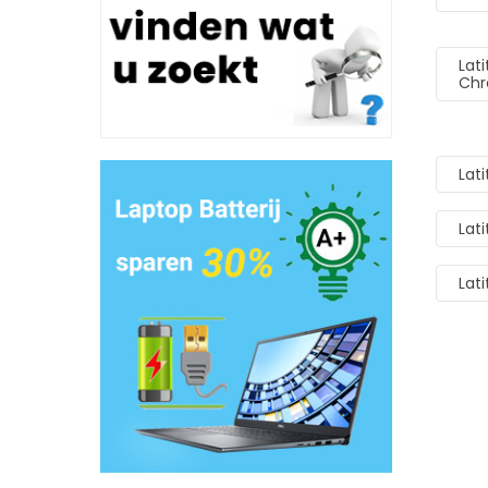
Lat
Ch
Lat
Lat
Lat