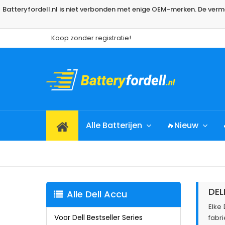
Batteryfordell.nl is niet verbonden met enige OEM-merken. De ve
Koop zonder registratie!
Alle Batterijen
🔥Nieuw
DEL
Alle Dell Accu
Elke
Voor Dell Bestseller Series
fabr