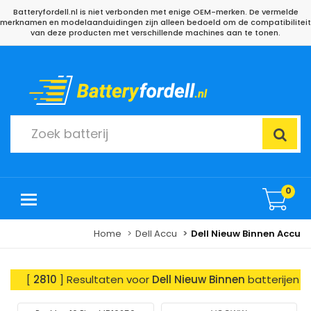
Batteryfordell.nl is niet verbonden met enige OEM-merken. De vermelde
merknamen en modelaanduidingen zijn alleen bedoeld om de compatibiliteit
van deze producten met verschillende machines aan te tonen.
0
Home
Dell Accu
Dell Nieuw Binnen Accu
[
2810
] Resultaten voor
Dell Nieuw Binnen
batterijen