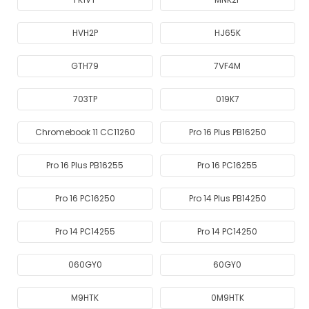
HVH2P
HJ65K
GTH79
7VF4M
703TP
019K7
Chromebook 11 CC11260
Pro 16 Plus PB16250
Pro 16 Plus PB16255
Pro 16 PC16255
Pro 16 PC16250
Pro 14 Plus PB14250
Pro 14 PC14255
Pro 14 PC14250
060GY0
60GY0
M9HTK
0M9HTK