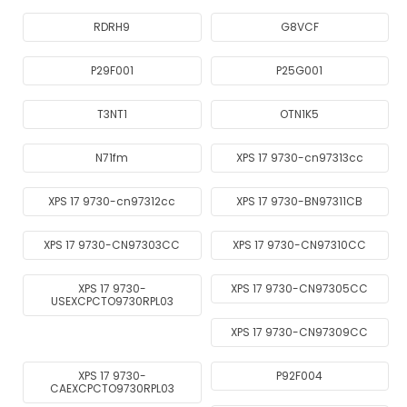
RDRH9
G8VCF
P29F001
P25G001
T3NT1
OTN1K5
N71fm
XPS 17 9730-cn97313cc
XPS 17 9730-cn97312cc
XPS 17 9730-BN97311CB
XPS 17 9730-CN97303CC
XPS 17 9730-CN97310CC
XPS 17 9730-
XPS 17 9730-CN97305CC
USEXCPCTO9730RPL03
XPS 17 9730-CN97309CC
XPS 17 9730-
P92F004
CAEXCPCTO9730RPL03