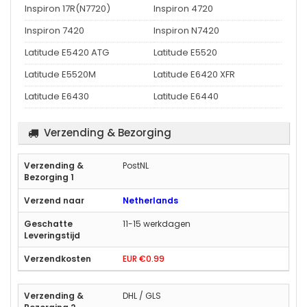
Inspiron 17R(N7720)
Inspiron 4720
Inspiron 7420
Inspiron N7420
Latitude E5420 ATG
Latitude E5520
Latitude E5520M
Latitude E6420 XFR
Latitude E6430
Latitude E6440
Verzending & Bezorging
PostNL
Netherlands
11-15 werkdagen
EUR €0.99
DHL / GLS