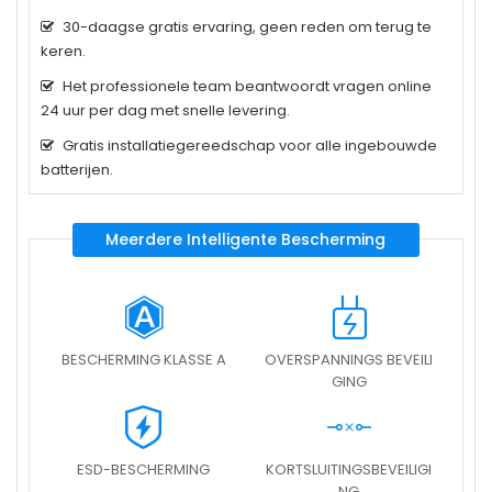
30-daagse gratis ervaring, geen reden om terug te
keren.
Het professionele team beantwoordt vragen online
24 uur per dag met snelle levering.
Gratis installatiegereedschap voor alle ingebouwde
batterijen.
Meerdere Intelligente Bescherming
BESCHERMING KLASSE A
OVERSPANNINGS BEVEILI
GING
ESD-BESCHERMING
KORTSLUITINGSBEVEILIGI
NG