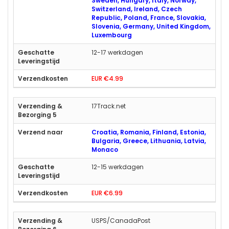
Sweden, Hungary, Italy, Norway,
Switzerland, Ireland, Czech
Republic, Poland, France, Slovakia,
Slovenia, Germany, United Kingdom,
Luxembourg
12-17 werkdagen
EUR €4.99
17Track.net
Croatia, Romania, Finland, Estonia,
Bulgaria, Greece, Lithuania, Latvia,
Monaco
12-15 werkdagen
EUR €6.99
USPS/CanadaPost