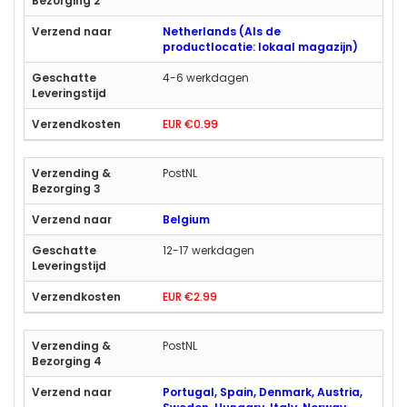
Netherlands (Als de
productlocatie: lokaal magazijn)
4-6 werkdagen
EUR €0.99
PostNL
Belgium
12-17 werkdagen
EUR €2.99
PostNL
Portugal, Spain, Denmark, Austria,