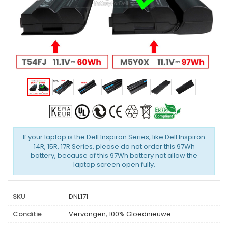
If your laptop is the Dell Inspiron Series, like Dell Inspiron
14R, 15R, 17R Series, please do not order this 97Wh
battery, because of this 97Wh battery not allow the
laptop screen open fully.
SKU
DNL171
Conditie
Vervangen, 100% Gloednieuwe