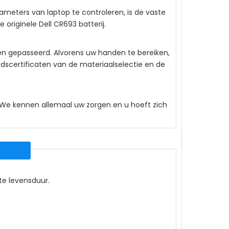
ameters van laptop te controleren, is de vaste
e originele
Dell CR693
batterij.
gen gepasseerd. Alvorens uw handen te bereiken,
idscertificaten van de materiaalselectie en de
. We kennen allemaal uw zorgen en u hoeft zich
ste levensduur.