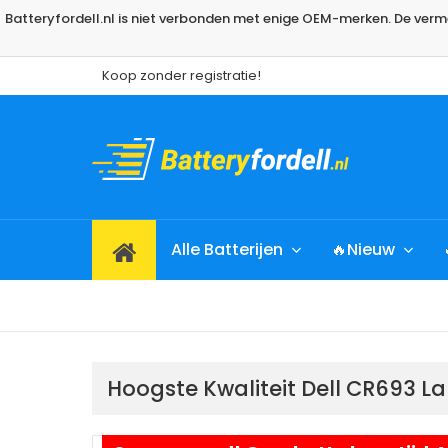
Batteryfordell.nl is niet verbonden met enige OEM-merken. De ve
Koop zonder registratie!
Alle Batterijen
🔥Nieuw
Hoogste Kwaliteit Dell CR693 