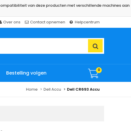
ompatibiliteit van deze producten met verschillende machines aan
Over ons
Contact opnemen
Helpcentrum
0
Bestelling volgen
Home
Dell Accu
Dell CR693 Accu