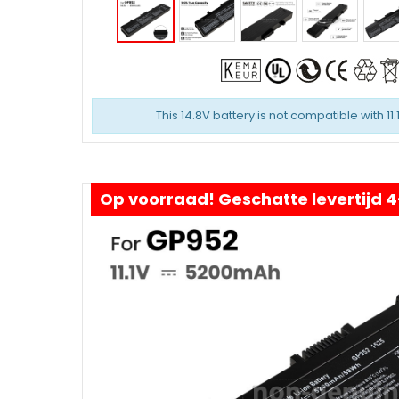
This 14.8V battery is not compatible with 11.
Op voorraad! Geschatte levertijd