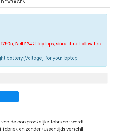
LDE VRAGEN
1750n, Dell PP42L laptops, since it not allow the
ght battery(Voltage) for your laptop.
van de oorspronkelijke fabrikant wordt
fabriek en zonder tussentijds verschil.