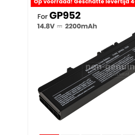
Op voorraad! Geschatte levertijd