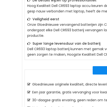
De details wijzen op professionaliteit
Hoog Kwaliteit
Dell CR693
laptop accu keuren de 
gesp nauw verbonden met laptop, heeft de meta
Veiligheid eerst
Onze Gloednieuwe vervangend batterijen zijn CE
ondergaat elke
Dell CR693
batterij vervangen la
productie.
Super lange levensduur van de batterij
Dell CR693
laptop batterij kunnen met gemak ver
geen zorgen te maken, Hoogste Kwaliteit Dell C
Gloednieuwe originele kwaliteit, directe leveri
Een jaar garantie, gratis vervanging voor kwa
30-daagse gratis ervaring, geen reden om te