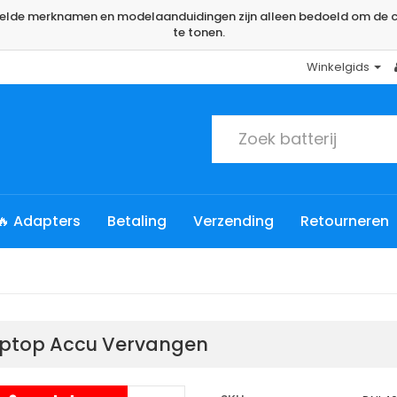
rmelde merknamen en modelaanduidingen zijn alleen bedoeld om de c
te tonen.
Winkelgids
🔥 Adapters
Betaling
Verzending
Retourneren
Laptop Accu Vervangen