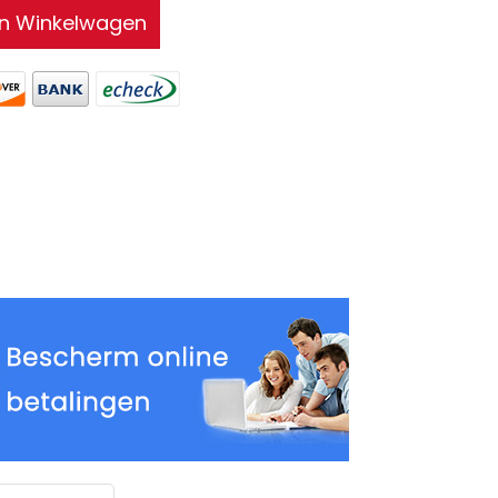
In Winkelwagen