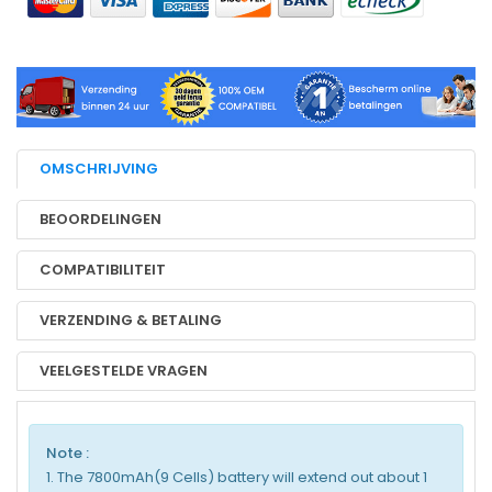
OMSCHRIJVING
BEOORDELINGEN
COMPATIBILITEIT
VERZENDING & BETALING
VEELGESTELDE VRAGEN
Note :
1. The 7800mAh(9 Cells) battery will extend out about 1