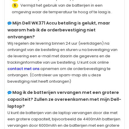
Vermijd het gebruik van de batterijen in een
5
omgeving waar de temperatuur te hoog of te laag is.
Mijn
Dell WK371
Accu betaling is gelukt, maar
waarom heb ik de orderbevestiging niet
ontvangen?
Wij regelen de levering binnen 24 uur (werkdagen) na
ontvangst van de bestelling en sturen u na bevestiging van
de levering een e-mail met daarin de gegevens en de
trackinginformatie van uw bestelling. U kunt ook online
contact met ons
opnemen om de orderbevestiging te
ontvangen. (Controleer uw spam-map als u deze
bevestiging niet heeft ontvangen)
Mag ik de batterijen vervangen met een grotere
capaciteit? Zullen ze overeenkomen met mijn Dell-
laptop?
U kunt de batterijen van de laptop vervangen door die met
een grotere capaciteit, bijvoorbeeld de 4400mAh batterijen
vervangen door 6000mAh en de batterijen met een grotere