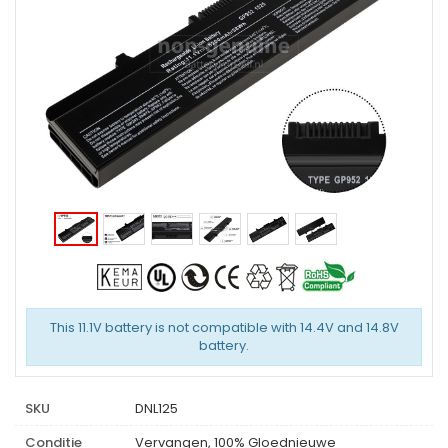
This 11.1V battery is not compatible with 14.4V and 14.8V
battery.
SKU
DNL125
Conditie
Vervangen, 100% Gloednieuwe