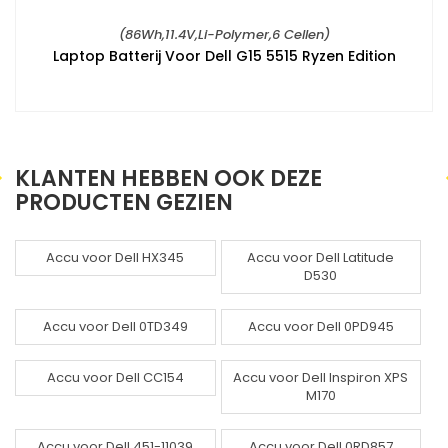
(86Wh,11.4V,Li-Polymer,6 Cellen)
Laptop Batterij Voor Dell G15 5515 Ryzen Edition
KLANTEN HEBBEN OOK DEZE
PRODUCTEN GEZIEN
Accu voor Dell HX345
Accu voor Dell Latitude
D530
Accu voor Dell 0TD349
Accu voor Dell 0PD945
Accu voor Dell CC154
Accu voor Dell Inspiron XPS
M170
Accu voor Dell 451-11039
Accu voor Dell 0RD857