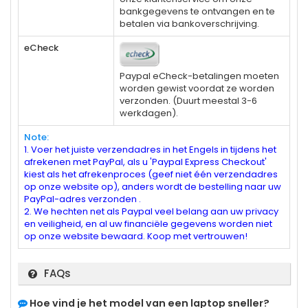
bankgegevens te ontvangen en te
betalen via bankoverschrijving.
eCheck
Paypal eCheck-betalingen moeten
worden gewist voordat ze worden
verzonden. (Duurt meestal 3-6
werkdagen).
Note:
1. Voer het juiste verzendadres in het Engels in tijdens het
afrekenen met PayPal, als u 'Paypal Express Checkout'
kiest als het afrekenproces (geef niet één verzendadres
op onze website op), anders wordt de bestelling naar uw
PayPal-adres verzonden .
2. We hechten net als Paypal veel belang aan uw privacy
en veiligheid, en al uw financiële gegevens worden niet
op onze website bewaard. Koop met vertrouwen!
FAQs
Hoe vind je het model van een laptop sneller?