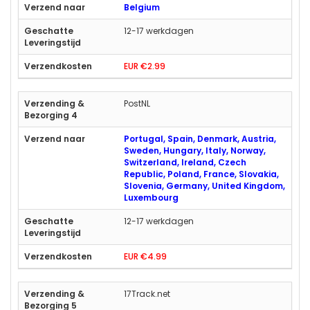
Belgium
12-17 werkdagen
EUR €2.99
PostNL
Portugal, Spain, Denmark, Austria,
Sweden, Hungary, Italy, Norway,
Switzerland, Ireland, Czech
Republic, Poland, France, Slovakia,
Slovenia, Germany, United Kingdom,
Luxembourg
12-17 werkdagen
EUR €4.99
17Track.net