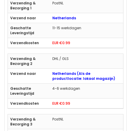
PostNL
Netherlands
11-15 werkdagen
EUR €0.99
DHL / GLS
Netherlands (Als de
productlocatie: lokaal magazijn)
4-6 werkdagen
EUR €0.99
PostNL