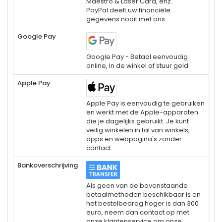
Maestro & Laser Card, enz.
PayPal deelt uw financiële
gegevens nooit met ons.
Google Pay
Google Pay - Betaal eenvoudig
online, in de winkel of stuur geld.
Apple Pay
Apple Pay is eenvoudig te gebruiken
en werkt met de Apple-apparaten
die je dagelijks gebruikt. Je kunt
veilig winkelen in tal van winkels,
apps en webpagina's zonder
contact.
Bankoverschrijving
Als geen van de bovenstaande
betaalmethoden beschikbaar is en
het bestelbedrag hoger is dan 300
euro, neem dan contact op met
onze klantenservice om onze