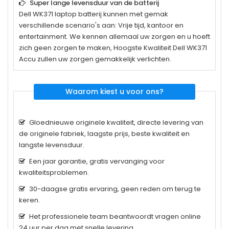
Super lange levensduur van de batterij
Dell WK371
laptop batterij kunnen met gemak
verschillende scenario's aan: Vrije tijd, kantoor en
entertainment. We kennen allemaal uw zorgen en u hoeft
zich geen zorgen te maken, Hoogste Kwaliteit Dell WK371
Accu zullen uw zorgen gemakkelijk verlichten.
Waarom kiest u voor ons?
Gloednieuwe originele kwaliteit, directe levering van
de originele fabriek, laagste prijs, beste kwaliteit en
langste levensduur.
Een jaar garantie, gratis vervanging voor
kwaliteitsproblemen.
30-daagse gratis ervaring, geen reden om terug te
keren.
Het professionele team beantwoordt vragen online
24 uur per dag met snelle levering.