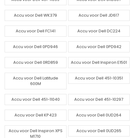
Accu voor Dell WK379
Accu voor Dell JD617
Accu voor Dell FC141
Accu voor Dell DC224
Accu voor Dell 0PD946
Accu voor Dell 0PD942
Accu voor Dell 0RD859
Accu voor Dell Inspiron E1501
Accu voor Dell Latitude
Accu voor Dell 451-10351
600M
Accu voor Dell 451-11040
Accu voor Dell 451-10297
Accu voor Dell KP423
Accu voor Dell 0UD264
Accu voor Dell Inspiron XPS
Accu voor Dell 0UD265
M1710