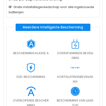
Gratis installatiegereedschap voor alle ingebouwde
batterijen.
Meerdere Intelligente Bescherming
BESCHERMING KLASSE A
OVERSPANNINGS BEVEILI
GING
ESD-BESCHERMING
KORTSLUITINGSBEVEILIGI
NG
OVERLOPENDE BESCHER
BESCHERMING VAN LAAD
MING
TIJD