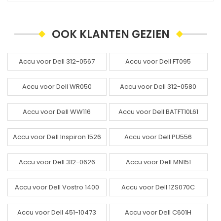
OOK KLANTEN GEZIEN
Accu voor Dell 312-0567
Accu voor Dell FT095
Accu voor Dell WR050
Accu voor Dell 312-0580
Accu voor Dell WW116
Accu voor Dell BATFT10L61
Accu voor Dell Inspiron 1526
Accu voor Dell PU556
Accu voor Dell 312-0626
Accu voor Dell MN151
Accu voor Dell Vostro 1400
Accu voor Dell 1ZS070C
Accu voor Dell 451-10473
Accu voor Dell C601H