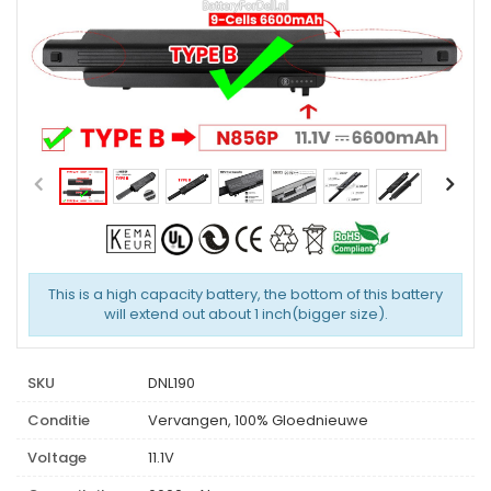
This is a high capacity battery, the bottom of this battery
will extend out about 1 inch(bigger size).
SKU
DNL190
Conditie
Vervangen, 100% Gloednieuwe
Voltage
11.1V