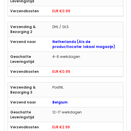
EUR €0.99
DHL / GLS
Netherlands (Als de
productlocatie: lokaal magazijn)
4-6 werkdagen
EUR €0.99
PostNL
Belgium
12-17 werkdagen
EUR €2.99