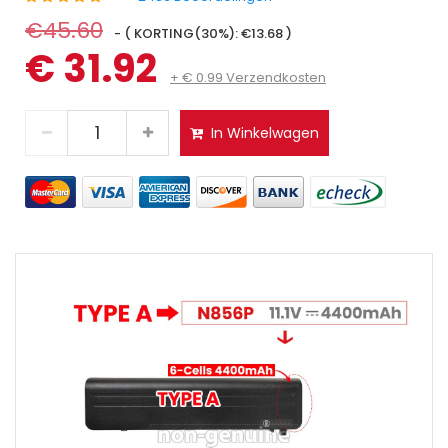
€45.60
- ( KORTING(30%): €13.68 )
€ 31.92
+ € 0.99 Verzendkosten
In Winkelwagen