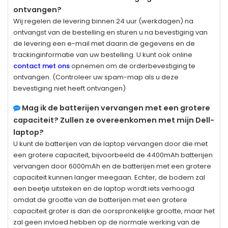
ontvangen?
Wij regelen de levering binnen 24 uur (werkdagen) na
ontvangst van de bestelling en sturen u na bevestiging van
de levering een e-mail met daarin de gegevens en de
trackinginformatie van uw bestelling. U kunt ook online
contact met ons
opnemen om de orderbevestiging te
ontvangen. (Controleer uw spam-map als u deze
bevestiging niet heeft ontvangen)
Mag ik de batterijen vervangen met een grotere
capaciteit? Zullen ze overeenkomen met mijn Dell-
laptop?
U kunt de batterijen van de laptop vervangen door die met
een grotere capaciteit, bijvoorbeeld de 4400mAh batterijen
vervangen door 6000mAh en de batterijen met een grotere
capaciteit kunnen langer meegaan. Echter, de bodem zal
een beetje uitsteken en de laptop wordt iets verhoogd
omdat de grootte van de batterijen met een grotere
capaciteit groter is dan de oorspronkelijke grootte, maar het
zal geen invloed hebben op de normale werking van de