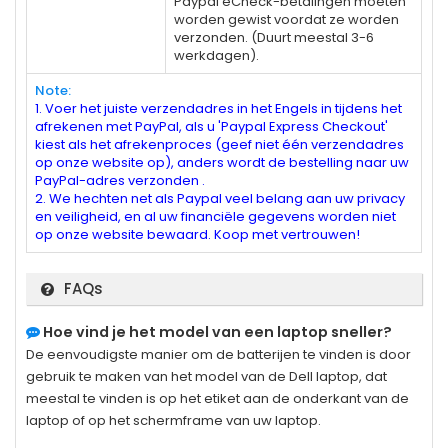
Paypal eCheck-betalingen moeten
worden gewist voordat ze worden
verzonden. (Duurt meestal 3-6
werkdagen).
Note:
1. Voer het juiste verzendadres in het Engels in tijdens het
afrekenen met PayPal, als u 'Paypal Express Checkout'
kiest als het afrekenproces (geef niet één verzendadres
op onze website op), anders wordt de bestelling naar uw
PayPal-adres verzonden .
2. We hechten net als Paypal veel belang aan uw privacy
en veiligheid, en al uw financiële gegevens worden niet
op onze website bewaard. Koop met vertrouwen!
FAQs
Hoe vind je het model van een laptop sneller?
De eenvoudigste manier om de batterijen te vinden is door
gebruik te maken van het model van de Dell laptop, dat
meestal te vinden is op het etiket aan de onderkant van de
laptop of op het schermframe van uw laptop.