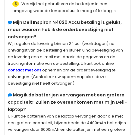
Vermijd het gebruik van de batterijen in een
5
omgeving waar de temperatuur te hoog of te laag is.
Mijn
Dell Inspiron N4020
Accu betaling is gelukt,
maar waarom heb ik de orderbevestiging niet
ontvangen?
Wij regelen de levering binnen 24 uur (werkdagen) na
ontvangst van de bestelling en sturen u na bevestiging van
de levering een e-mail met daarin de gegevens en de
trackinginformatie van uw bestelling. U kunt ook online
contact met ons
opnemen om de orderbevestiging te
ontvangen. (Controleer uw spam-map als u deze
bevestiging niet heeft ontvangen)
Mag ik de batterijen vervangen met een grotere
capaciteit? Zullen ze overeenkomen met mijn Dell-
laptop?
U kunt de batterijen van de laptop vervangen door die met
een grotere capaciteit, bijvoorbeeld de 4400mAh batterijen
vervangen door 6000mAh en de batterijen met een grotere