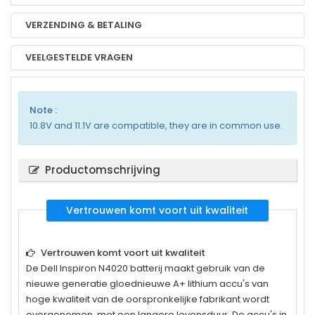
VERZENDING & BETALING
VEELGESTELDE VRAGEN
Note :
10.8V and 11.1V are compatible, they are in common use.
Productomschrijving
Vertrouwen komt voort uit kwaliteit
Vertrouwen komt voort uit kwaliteit
De
Dell Inspiron N4020
batterij maakt gebruik van de
nieuwe generatie gloednieuwe A+ lithium accu's van
hoge kwaliteit van de oorspronkelijke fabrikant wordt
overgenomen, met een langere levensduur. De accu's in