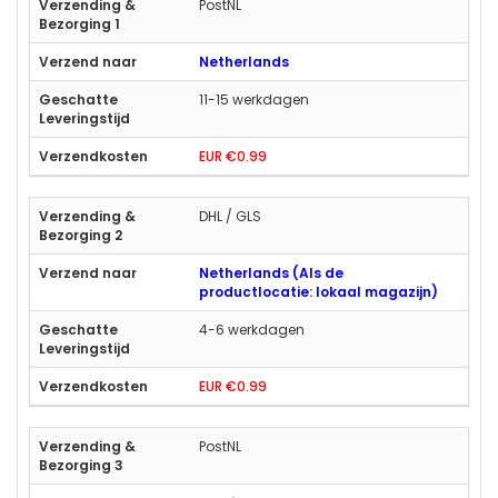
PostNL
Netherlands
11-15 werkdagen
EUR €0.99
DHL / GLS
Netherlands (Als de
productlocatie: lokaal magazijn)
4-6 werkdagen
EUR €0.99
PostNL