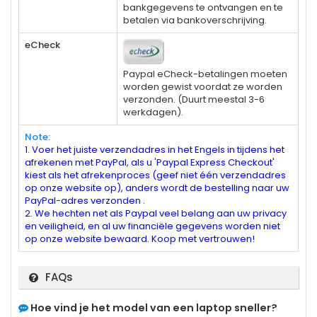
bankgegevens te ontvangen en te
betalen via bankoverschrijving.
eCheck
Paypal eCheck-betalingen moeten
worden gewist voordat ze worden
verzonden. (Duurt meestal 3-6
werkdagen).
Note:
1. Voer het juiste verzendadres in het Engels in tijdens het
afrekenen met PayPal, als u 'Paypal Express Checkout'
kiest als het afrekenproces (geef niet één verzendadres
op onze website op), anders wordt de bestelling naar uw
PayPal-adres verzonden .
2. We hechten net als Paypal veel belang aan uw privacy
en veiligheid, en al uw financiële gegevens worden niet
op onze website bewaard. Koop met vertrouwen!
FAQs
Hoe vind je het model van een laptop sneller?