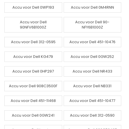
Accu voor Dell 0WP193
Accu voor Dell 0M4RNN
Accu voor Dell
Accu voor Dell 90-
90NFV6B1000Z
NFY6B1000Z
Accu voor Dell 312-0595
Accu voor Dell 451-10476
Accu voor Dell KG479
Accu voor Dell 0GW252
Accu voor Dell 0HP297
Accu voor Dell NR433
Accu voor Dell 908C3500F
Accu voor Dell NB331
Accu voor Dell 451-11468
Accu voor Dell 451-10477
Accu voor Dell 0GW241
Accu voor Dell 312-0590