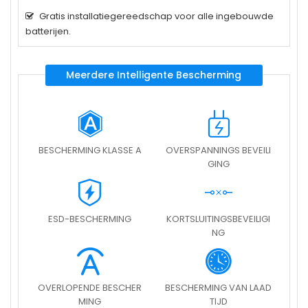
Gratis installatiegereedschap voor alle ingebouwde
batterijen.
Meerdere Intelligente Bescherming
BESCHERMING KLASSE A
OVERSPANNINGS BEVEILI
GING
ESD-BESCHERMING
KORTSLUITINGSBEVEILIGI
NG
OVERLOPENDE BESCHER
BESCHERMING VAN LAAD
MING
TIJD