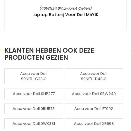
(40Wh,14.8V,Li-ion,4 Cellen)
Laptop Batterij Voor Dell M5Y1K
KLANTEN HEBBEN OOK DEZE
PRODUCTEN GEZIEN
Accu voor Dell
Accu voor Dell
90NITLILG2SU1
90NITLILD4SU1
Accu voor Dell 0HP277
Accu voor Dell 0RW240
Accu voor Dell 0RU573
Accu voor Dell FT092
Accu voor Dell 0WK381
Accu voor Dell XR693