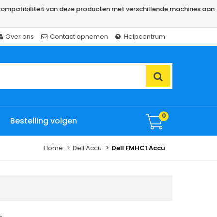
ompatibiliteit van deze producten met verschillende machines aan
Over ons
Contact opnemen
Helpcentrum
0
Bestelling volgen
Home
Dell Accu
Dell FMHC1 Accu