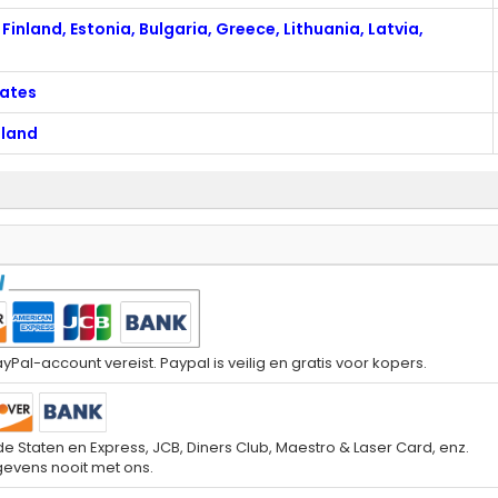
Finland, Estonia, Bulgaria, Greece, Lithuania, Latvia,
tates
aland
yPal-account vereist. Paypal is veilig en gratis voor kopers.
e Staten en Express, JCB, Diners Club, Maestro & Laser Card, enz.
gevens nooit met ons.