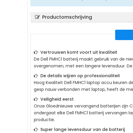
Productomschrijving
Vertrouwen komt voort uit kwaliteit
De
Dell FMHC1
batterij maakt gebruik van de nie
overgenomen, met een langere levensduur. De acc
De details wijzen op professionaliteit
Hoog Kwaliteit
Dell FMHC1
laptop accu keuren de 
gesp nauw verbonden met laptop, heeft de meta
Veiligheid eerst
Onze Gloednieuwe vervangend batterijen zijn CE
ondergaat elke
Dell FMHC1
batterij vervangen la
productie.
Super lange levensduur van de batterij