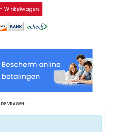
In Winkelwagen
LDE VRAGEN