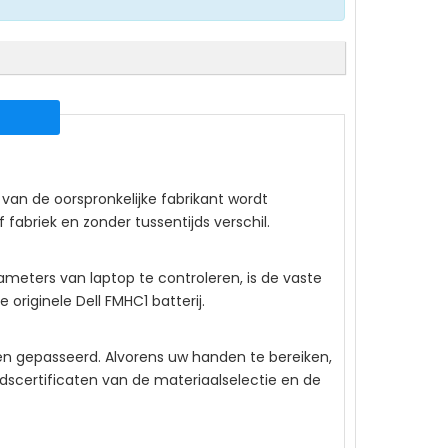
van de oorspronkelijke fabrikant wordt
fabriek en zonder tussentijds verschil.
ameters van laptop te controleren, is de vaste
e originele
Dell FMHC1
batterij.
gen gepasseerd. Alvorens uw handen te bereiken,
idscertificaten van de materiaalselectie en de