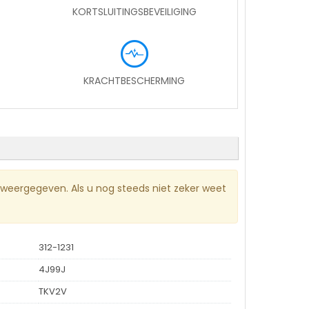
KORTSLUITINGSBEVEILIGING
KRACHTBESCHERMING
 weergegeven. Als u nog steeds niet zeker weet
312-1231
4J99J
TKV2V