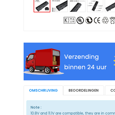
OMSCHRIJVING
BEOORDELINGEN
CO
Note :
10.8V and 11.1V are compatible, they are in co