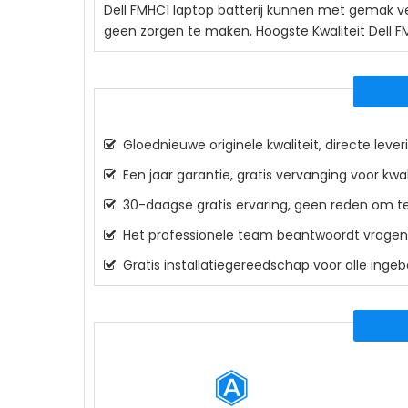
Dell FMHC1
laptop batterij kunnen met gemak ver
geen zorgen te maken, Hoogste Kwaliteit Dell F
Gloednieuwe originele kwaliteit, directe leveri
Een jaar garantie, gratis vervanging voor kwa
30-daagse gratis ervaring, geen reden om te
Het professionele team beantwoordt vragen o
Gratis installatiegereedschap voor alle inge