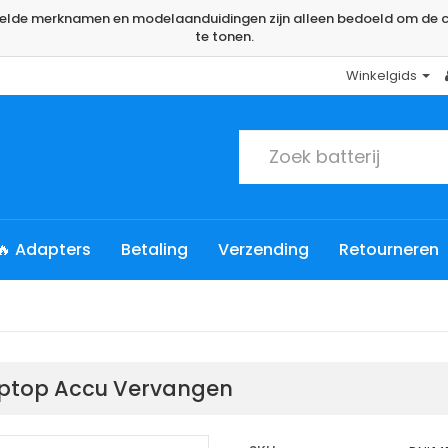
rmelde merknamen en modelaanduidingen zijn alleen bedoeld om de c
te tonen.
Winkelgids
🔥 Adapters
Betaling
Verzending
Retourneren
Laptop Accu Vervangen