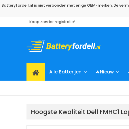
Batteryfordell.nl is niet verbonden met enige OEM-merken. De ve
Koop zonder registratie!
Alle Batterijen
🔥Nieuw
Hoogste Kwaliteit Dell FMHC1 